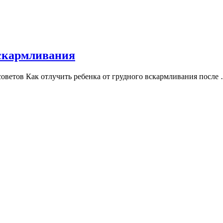
вскармливания
советов Как отлучить ребенка от грудного вскармливания после