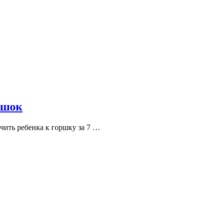
ршок
чить ребенка к горшку за 7 …