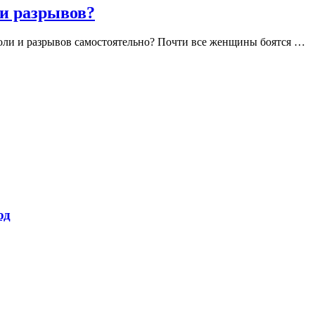
 и разрывов?
боли и разрывов самостоятельно? Почти все женщины боятся …
од