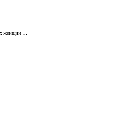
гих женщин …