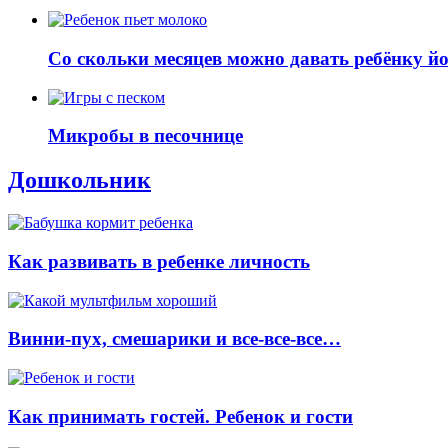
Со скольки месяцев можно давать ребёнку й
Микробы в песочнице
Дошкольник
Как развивать в ребенке личность
Винни-пух, смешарики и все-все-все…
Как принимать гостей. Ребенок и гости