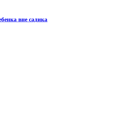
бенка вне садика