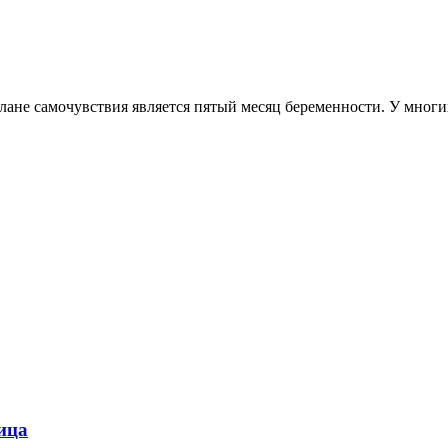
плане самочувствия является пятый месяц беременности. У мно
ица