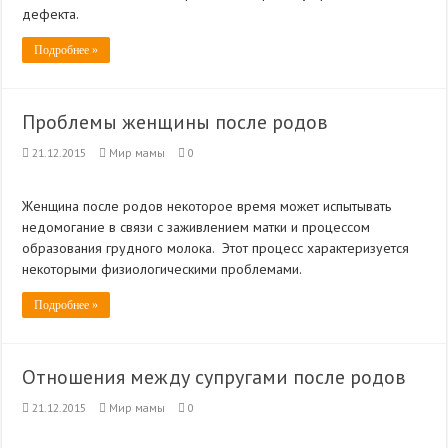
дефекта.
Подробнее »
Проблемы женщины после родов
21.12.2015
Мир мамы
0
Женщина после родов некоторое время может испытывать
недомогание в связи с заживлением матки и процессом
образования грудного молока. Этот процесс характеризуется
некоторыми физиологическими проблемами.
Подробнее »
Отношения между супругами после родов
21.12.2015
Мир мамы
0