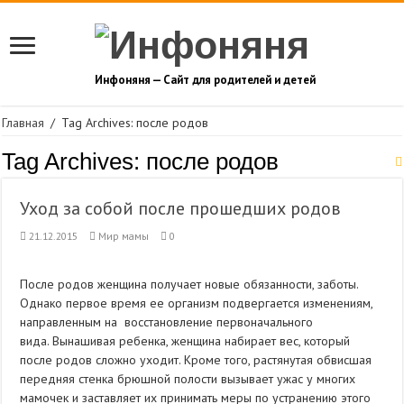
Инфоняня — Сайт для родителей и детей
Главная
/
Tag Archives: после родов
Tag Archives:
после родов
Уход за собой после прошедших родов
21.12.2015
Мир мамы
0
После родов женщина получает новые обязанности, заботы.
Однако первое время ее организм подвергается изменениям,
направленным на восстановление первоначального
вида. Вынашивая ребенка, женщина набирает вес, который
после родов сложно уходит. Кроме того, растянутая обвисшая
передняя стенка брюшной полости вызывает ужас у многих
мамочек и заставляет их принимать меры по устранению этого