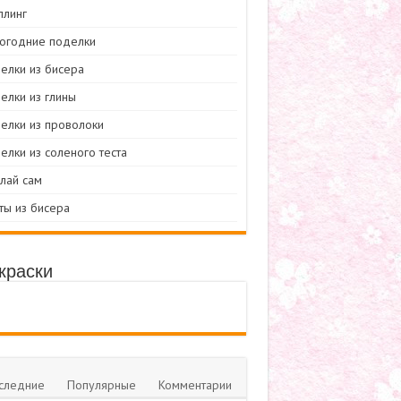
ллинг
огодние поделки
елки из бисера
елки из глины
елки из проволоки
елки из соленого теста
лай сам
ты из бисера
краски
следние
Популярные
Комментарии