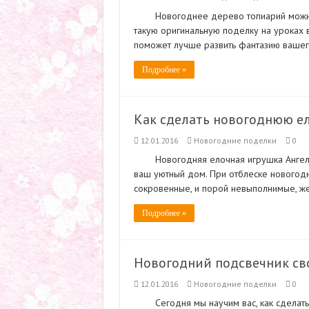
Новогоднее дерево топиарий можно
такую оригинальную поделку на уроках 
поможет лучше развить фантазию вашег
Подробнее »
Как сделать новогоднюю е
12.01.2016
Новогодние поделки
0
Новогодняя елочная игрушка Ангел
ваш уютный дом. При отблеске новогодн
сокровенные, и порой невыполнимые, же
Подробнее »
Новогодний подсвечник св
12.01.2016
Новогодние поделки
0
Сегодня мы научим вас, как сделат