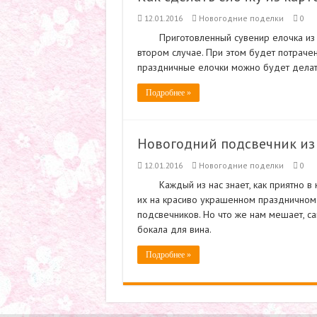
12.01.2016
Новогодние поделки
0
Приготовленный сувенир елочка из 
втором случае. При этом будет потраче
праздничные елочки можно будет делать
Подробнее »
Новогодний подсвечник из
12.01.2016
Новогодние поделки
0
Каждый из нас знает, как приятно 
их на красиво украшенном праздничном с
подсвечников. Но что же нам мешает, с
бокала для вина.
Подробнее »