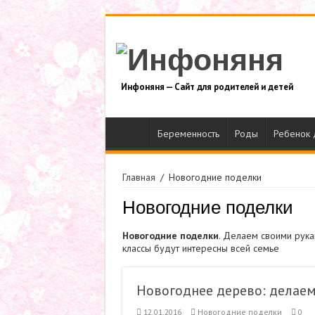
Инфоняня — Сайт для родителей и детей
Беременность
Роды
Ребенок 
Главная
/
Новогодние поделки
Новогодние поделки
Новогодние поделки
. Делаем своими рук
классы будут интересны всей семье
Новогоднее дерево: делае
12.01.2016
Новогодние поделки
0