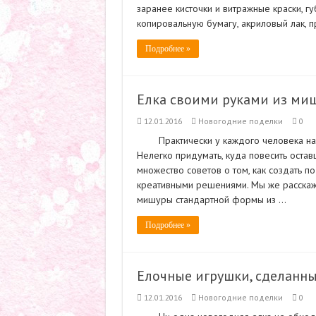
заранее кисточки и витражные краски, гу
копировальную бумагу, акриловый лак, 
Подробнее »
Елка своими руками из ми
12.01.2016
Новогодние поделки
0
Практически у каждого человека на
Нелегко придумать, куда повесить остав
множество советов о том, как создать 
креативными решениями. Мы же расскаже
мишуры стандартной формы из …
Подробнее »
Елочные игрушки, сделанн
12.01.2016
Новогодние поделки
0