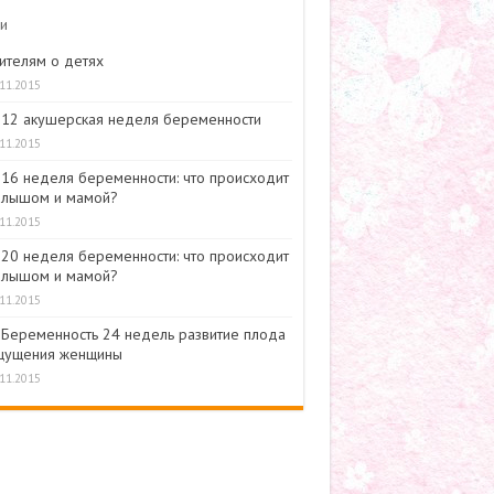
и
ителям о детях
.11.2015
12 акушерская неделя беременности
.11.2015
16 неделя беременности: что происходит
алышом и мамой?
.11.2015
20 неделя беременности: что происходит
алышом и мамой?
.11.2015
Беременность 24 недель развитие плода
щущения женщины
.11.2015