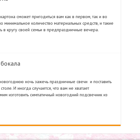
картона сможет пригодиться вам как в первом, так и во
но минимальное количество материальных средств, и такие
 в кругу своей семьи в предпраздничные вечера.
 бокала
в новогоднюю ночь зажечь праздничные свечи и поставить
толе. И иногда случается, что вам не хватает
амим изготовить симпатичный новогодний подсвечник из