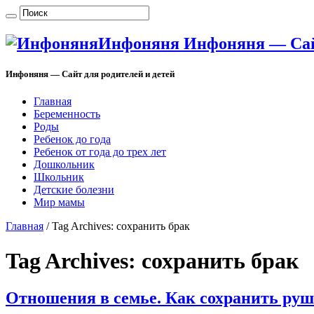
Инфоняня Инфоняня — Сайт
Инфоняня — Сайт для родителей и детей
Главная
Беременность
Роды
Ребенок до года
Ребенок от года до трех лет
Дошкольник
Школьник
Детские болезни
Мир мамы
Главная
/
Tag Archives: сохранить брак
Tag Archives:
сохранить брак
Отношения в семье. Как сохранить ру