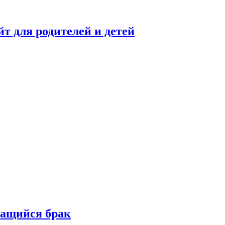
 для родителей и детей
шащийся брак