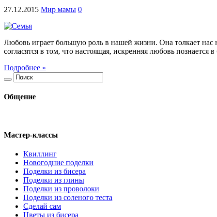
27.12.2015
Мир мамы
0
Любовь играет большую роль в нашей жизни. Она толкает нас н
согласятся в том, что настоящая, искренняя любовь познается 
Подробнее »
Общение
Мастер-классы
Квиллинг
Новогодние поделки
Поделки из бисера
Поделки из глины
Поделки из проволоки
Поделки из соленого теста
Сделай сам
Цветы из бисера