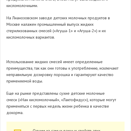
кисломолочными.
На Лианозовском заводе детских молочных продуктов в
Москве налажен промышленный выпуск жидких
стерилизованных смесей («Агуша-1» и «Агуша-2») и их
кисломолочных вариантов.
Использование жидких смесей имеет определенные
преимущества, так как они готовы к употреблению, исключают
неправильную дозировку порошка и гарантируют качество
применяемой воды.
Еще на рынке представлены сухие детские молочные
смеси («Нан кисломолочный», «Лактофидус»), которые могут
применяться с первых недель жизни ребенка в качестве
докорма.
Одним из самых важных свойств этих