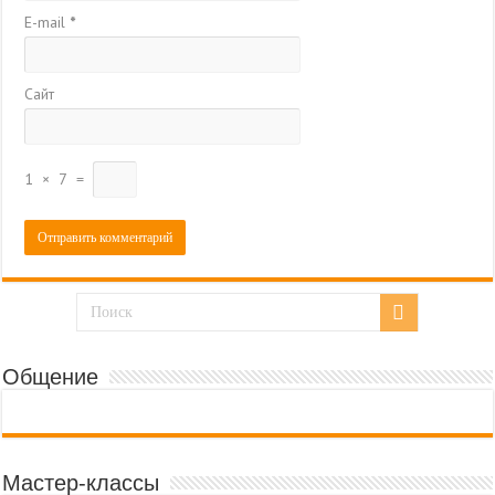
E-mail
*
Сайт
1
×
7
=
Общение
Мастер-классы