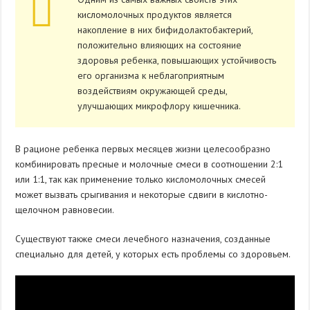
кисломолочных продуктов является
накопление в них бифидолактобактерий,
положительно влияющих на состояние
здоровья ребенка, повышающих устойчивость
его организма к неблагоприятным
воздействиям окружающей среды,
улучшающих микрофлору кишечника.
В рационе ребенка первых месяцев жизни целесообразно
комбинировать пресные и молочные смеси в соотношении 2:1
или 1:1, так как применение только кисломолочных смесей
может вызвать срыгивания и некоторые сдвиги в кислотно-
щелочном равновесии.
Существуют также смеси лечебного назначения, созданные
специально для детей, у которых есть проблемы со здоровьем.