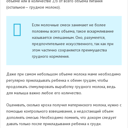
объеме или в количестве 2/з от всего объема питания
(остальное— грудное молоко).
Если молочные смеси занимают не более
половины всего объема, такое вскармливание
называется смешанным. Оно, разумеется,
предпочтительнее искусственного, так как при
этом частично сохраняются преимущества
грудного кормления.
Даже при самом небольшом объеме молока маме необходимо
регулярно прикладывать ребенка к обеим грудям, чтобы
продолжать стимулировать выработку грудного молока, ведь
для малыша важно любое его количество.
Оценивать, сколько кроха получил материнского молока, нужно с
помощью контрольного взвешивания, а недостающий объем
дополнять смесью. Необходимо помнить, что докорм следует
давать только после прикладывания ребенка к груди.