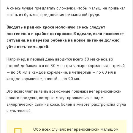
А смесь лучше предлагать с ложечки, чтобы малыш не привыкал
сосать из бутылки, предпочитая ее маминой груди.
Вводить в рацион крохи молочную смесь следует
постепенно и крайне осторожно. В идеале, если позволяет
ситуация, на перевод ребенка на новое питание должно
уйти пять-семь дней.
Например, в первый день вводится всего 30 мл смеси, во
второй добавляется по 30 мл в три-четыре кормления, в третий
— по 30 мл в каждое кормление, в четвертый — по 60 мл в
каждое кормление, в пятый — по 90 мл.
Это позволяет выявить возможные признаки непереносимости
нового продукта, которые могут проявляться в виде
аллергической сыпи на коже, болей в животе, расстройства стула
и срыгиваний.
Обо всех случаях непереносимости малышом