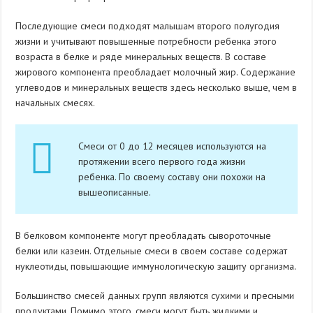
Последующие смеси подходят малышам второго полугодия
жизни и учитывают повышенные потребности ребенка этого
возраста в белке и ряде минеральных веществ. В составе
жирового компонента преобладает молочный жир. Содержание
углеводов и минеральных веществ здесь несколько выше, чем в
начальных смесях.
Смеси от 0 до 12 месяцев используются на
протяжении всего первого года жизни
ребенка. По своему составу они похожи на
вышеописанные.
В белковом компоненте могут преобладать сывороточные
белки или казеин. Отдельные смеси в своем составе содержат
нуклеотиды, повышающие иммунологическую защиту организма.
Большинство смесей данных групп являются сухими и пресными
продуктами. Помимо этого, смеси могут быть жидкими и