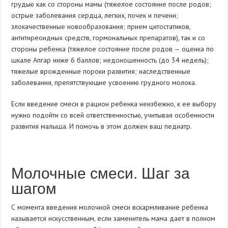
грудью как со стороны мамы (тяжелое состояние после родов;
острые заболевания сердца, легких, почек и печени;
злокачественные новообразования; прием цитостатиков,
антитиреоидных средств, гормональных препаратов), так и со
стороны ребенка (тяжелое состояние после родов — оценка по
шкале Апгар ниже 6 баллов; недоношенность (до 34 недель);
тяжелые врожденные пороки развития; наследственные
заболевания, препятствующие усвоению грудного молока.
Если введение смеси в рацион ребенка неизбежно, к ее выбору
нужно подойти со всей ответственностью, учитывая особенности
развития малыша. И помочь в этом должен ваш педиатр.
Молочные смеси. Шаг за
шагом
С момента введения молочной смеси вскармливание ребенка
называется искусственным, если заменитель мама дает в полном