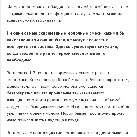
Материнское молоко обладает уникальной способностью — оно
защищает малышей от инфекций и предупреждает развитие
всевозможных заболеваний.
Ни одни самые современные молочные смеси, какими бы
качественными они ни были, не могут полностью
повторить его состава. Однако существуют ситуации,
когда введение в рацион крохи смеси жизненно
необходимо.
Во-первых, 1-3 процента кормящих женщин страдают
гипогалактией (малой выработкой молока). Решать вопрос о том,
действительно ли количество молока уменьшается
безвозвратно или это проявление так называемого
лактационного криза (временного уменьшения его объема),
следует с наблюдающим врачом. Известно множество способов
увеличения объема молока. Порой бывает достаточно просто
чаще прикладывать младенца к груди.
Во-вторых, есть медицинские противопоказания для кормления