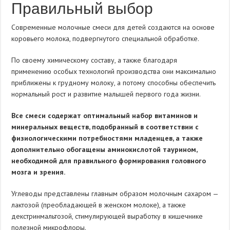
Правильный выбор
Современные молочные смеси для детей создаются на основе
коровьего молока, подвергнутого специальной обработке.
По своему химическому составу, а также благодаря
применению особых технологий производства они максимально
приближены к грудному молоку, а потому способны обеспечить
нормальный рост и развитие малышей первого года жизни.
Все смеси содержат оптимальный набор витаминов и
минеральных веществ, подобранный в соответствии с
физиологическими потребностями младенцев, а также
дополнительно обогащены аминокислотой таурином,
необходимой для правильного формирования головного
мозга и зрения.
Углеводы представлены главным образом молочным сахаром —
лактозой (преобладающей в женском молоке), а также
декстринмальтозой, стимулирующей выработку в кишечнике
полезной микрофлоры.