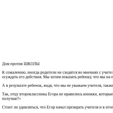
Дом против ШКОЛЫ
К сожалению, иногда родители не сходятся во мнениях с учител
осуждать его действия. Мы хотим показать ребенку, что мы на 
А в результате ребенок, видя, что мы не уважаем учителя, также
Так, отцу второклассника Егора не нравились книжки, которые 
получше?»
Стоит ли удивляться, что Егор начал презирать учителя и в ито