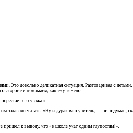
ями. Это довольно деликатная ситуация. Разговаривая с детьми,
его стороне и понимаем, как ему тяжело.
 перестает его уважать.
им задавали читать. «Ну и дурак ваш учитель, — не подумав, ск
ге пришел к выводу, что «в школе учат одним глупостям!».