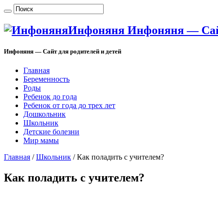
Инфоняня Инфоняня — Сайт
Инфоняня — Сайт для родителей и детей
Главная
Беременность
Роды
Ребенок до года
Ребенок от года до трех лет
Дошкольник
Школьник
Детские болезни
Мир мамы
Главная
/
Школьник
/
Как поладить с учителем?
Как поладить с учителем?