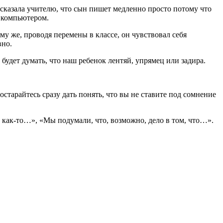
ссказала учителю, что сын пишет медленно просто потому что
м компьютером.
му же, проводя перемены в классе, он чувствовал себя
вно.
будет думать, что наш ребенок лентяй, упрямец или задира.
старайтесь сразу дать понять, что вы не ставите под сомнение
 как-то…», «Мы подумали, что, возможно, дело в том, что…».