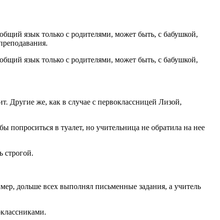
бщий язык только с родителями, может быть, с ба­бушкой,
 преподавания.
общий язык только с родителями, может быть, с бабушкой,
т. Другие же, как в случае с первоклассницей Лизой,
 попроситься в туалет, но учительница не обратила на нее
ь строгой.
ример, дольше всех выполнял письменные задания, а учитель
оклассниками.