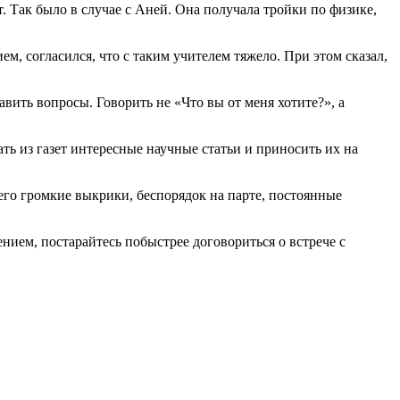
. Так было в случае с Аней. Она получала тройки по физике,
м, согласился, что с таким учителем тяжело. При этом сказал,
вить вопросы. Говорить не «Что вы от меня хотите?», а
ть из газет интересные научные статьи и приносить их на
его громкие выкрики, беспорядок на парте, постоянные
ением, постарайтесь побыстрее договориться о встрече с