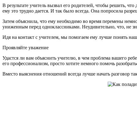
В результате учитель вызвал его родителей, чтобы решить, чт
ему это трудно дается. И так было всегда. Она попросила раз
Затем объяснила, что ему необходимо во время перемены немног
униженным перед одноклассниками. Неудивительно, что, не зная
Идя на контакт с учителем, мы помогаем ему лучше понять наш
Проявляйте уважение
Удастся ли вам объяснить учителю, в чем проблема вашего ребе
его профессионализм, просто хотите немного помочь разобрать
Вместо выяснения отношений всегда лучше начать разговор та