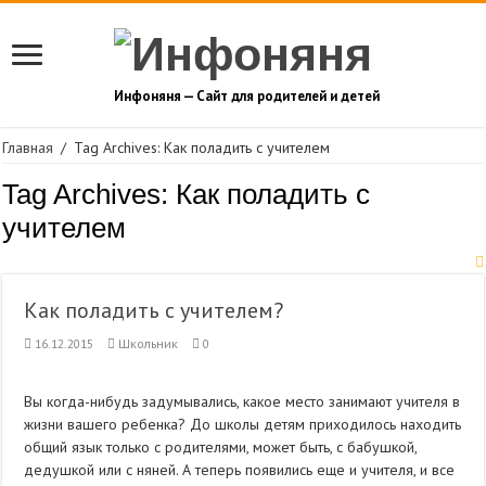
Инфоняня — Сайт для родителей и детей
Главная
/
Tag Archives: Как поладить с учителем
Tag Archives:
Как поладить с
учителем
Как поладить с учителем?
16.12.2015
Школьник
0
Вы когда-нибудь задумывались, какое место занимают учителя в
жизни вашего ребенка? До школы детям приходилось на­ходить
общий язык только с родителями, может быть, с ба­бушкой,
дедушкой или с няней. А теперь по­явились еще и учителя, и все