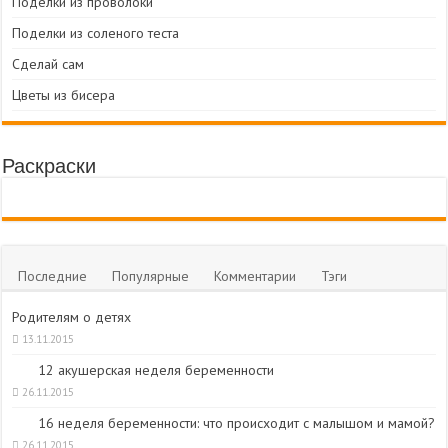
Поделки из проволоки
Поделки из соленого теста
Сделай сам
Цветы из бисера
Раскраски
Последние
Популярные
Комментарии
Тэги
Родителям о детях
13.11.2015
12 акушерская неделя беременности
26.11.2015
16 неделя беременности: что происходит с малышом и мамой?
26.11.2015