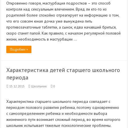
Откровенно говоря, мастурбация подростков – это способ
контроля над сексуальным влечением. Вряд ли кто-то из
родителей более спокойно отреагирует на информацию о том,
что его совсем юная дочка уже вынуждена пить
противозачаточные таблетки, а сынок, едва начавший бриться,
скоро станет папой. Как правило, с началом регулярной половой
жизни, необходимость в мастурбации …
Подробнее »
Характеристика детей старшего школьного
периода
15.12.2015
Школьник
0
Характеристика старшего школьного периода совпадает с
периодом полового развития ребенка, поэтому одновременно
с самоопределением ребенка и необходимости выбора
жизненного пути возникает сложный период, во время которого
школьник испытывает тяжелые психологические проблемы.