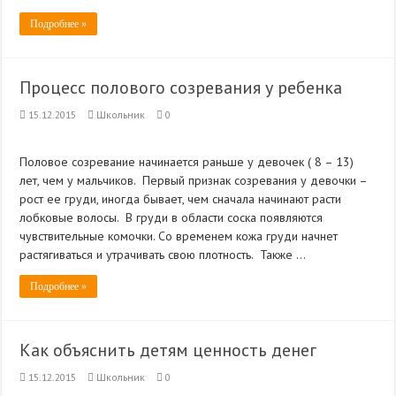
Подробнее »
Процесс полового созревания у ребенка
15.12.2015
Школьник
0
Половое созревание начинается раньше у девочек ( 8 – 13)
лет, чем у мальчиков. Первый признак созревания у девочки –
рост ее груди, иногда бывает, чем сначала начинают расти
лобковые волосы. В груди в области соска появляются
чувствительные комочки. Со временем кожа груди начнет
растягиваться и утрачивать свою плотность. Также …
Подробнее »
Как объяснить детям ценность денег
15.12.2015
Школьник
0