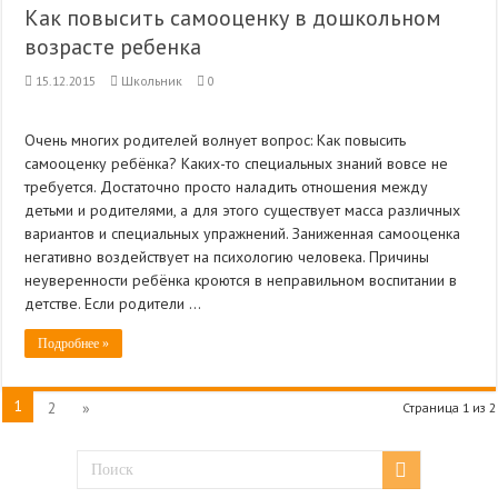
Как повысить самооценку в дошкольном
возрасте ребенка
15.12.2015
Школьник
0
Очень многих родителей волнует вопрос: Как повысить
самооценку ребёнка? Каких-то специальных знаний вовсе не
требуется. Достаточно просто наладить отношения между
детьми и родителями, а для этого существует масса различных
вариантов и специальных упражнений. Заниженная самооценка
негативно воздействует на психологию человека. Причины
неуверенности ребёнка кроются в неправильном воспитании в
детстве. Если родители …
Подробнее »
1
2
»
Страница 1 из 2