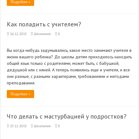
Подробнее »
Как поладить с учителем?
16.12.2015
Школьник
0
Вы когда-нибудь задумывались, какое место занимают учителя в
жизни вашего ребенка? До школы детям приходилось на­ходить
общий язык только с родителями, может быть, с ба­бушкой,
дедушкой или с няней. А теперь по­явились еще и учителя, и все
они разные, с разными характерами, требованиями и ме­тодами
преподавания.
Подробнее »
Что делать с мастурбацией у подростков?
15.12.2015
Школьник
0