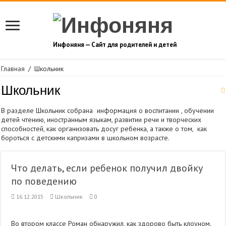
Инфоняня — Сайт для родителей и детей
Главная
/
Школьник
Школьник
В разделе Школьник собрана информация о воспитании , обучении
детей чтению, иностранным языкам, развитии речи и творческих
способностей, как организовать досуг ребенка, а также о том, как
бороться с детскими капризами в школьном возрасте.
Что делать, если ребенок получил двойку
по поведению
16.12.2015
Школьник
0
Во втором классе Роман обнаружил, как здорово быть клоуном.