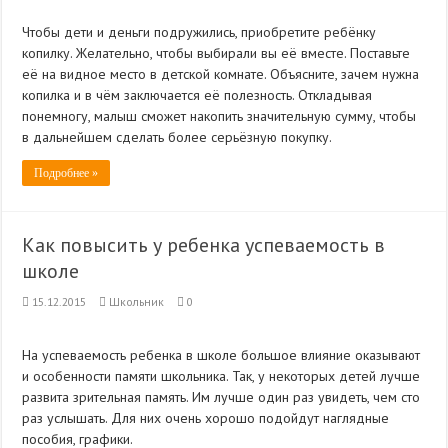
Чтобы дети и деньги подружились, приобретите ребёнку
копилку. Желательно, чтобы выбирали вы её вместе. Поставьте
её на видное место в детской комнате. Объясните, зачем нужна
копилка и в чём заключается её полезность. Откладывая
понемногу, малыш сможет накопить значительную сумму, чтобы
в дальнейшем сделать более серьёзную покупку.
Подробнее »
Как повысить у ребенка успеваемость в
школе
15.12.2015
Школьник
0
На успеваемость ребенка в школе большое влияние оказывают
и особенности памяти школьника. Так, у некоторых детей лучше
развита зрительная память. Им лучше один раз увидеть, чем сто
раз услышать. Для них очень хорошо подойдут наглядные
пособия, графики.