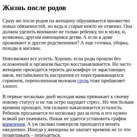
Жизнь после родов
Сразу же после родов на женщину обрушивается множество
новых обязанностей, но ведь и старые никто не отменял. Она
должна уделить внимание не только ребенку, но и мужу, и,
возможно, другим имеющимся детям. А если в доме
проживают и другие родственники? А еще готовка, уборка,
походы в магазин.
Невозможно все успеть. Хорошо, если роды прошли без
осложнений и организм быстро восстанавливается. Но часто
женщине приходится терпеть дискомфорт от зарастающих
швов, нестабильность настроения от перестраивающихся
гормонов, переполненная молоком
грудь
тоже прибавляет
хлопот.
В первые несколько дней молодая мама привыкает к своему
новому статусу и не так остро ощущает стресс. Но чем больше
времени проходит, тем сильнее накапливается усталость.
Ребенок просыпается по нескольку раз за ночь и его нужно
всякий раз укачивать. Никак не удается установить график
кормления
. А уж сколько памперсов приходится менять
ежедневно. Иногда у женщины не хватает времени не то что
позавтракать – переодеться.