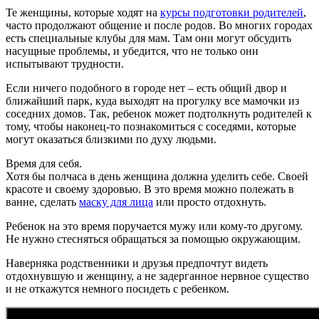
Те женщины, которые ходят на
курсы подготовки родителей
,
часто продолжают общение и после родов. Во многих городах
есть специальные клубы для мам. Там они могут обсудить
насущные проблемы, и убедится, что не только они
испытывают трудности.
Если ничего подобного в городе нет – есть общий двор и
ближайший парк, куда выходят на прогулку все мамочки из
соседних домов. Так, ребенок может подтолкнуть родителей к
тому, чтобы наконец-то познакомиться с соседями, которые
могут оказаться близкими по духу людьми.
Время для себя.
Хотя бы полчаса в день женщина должна уделить себе. Своей
красоте и своему здоровью. В это время можно полежать в
ванне, сделать
маску для лица
или просто отдохнуть.
Ребенок на это время поручается мужу или кому-то другому.
Не нужно стесняться обращаться за помощью окружающим.
Наверняка родственники и друзья предпочтут видеть
отдохнувшую и женщину, а не задерганное нервное существо
и не откажутся немного посидеть с ребенком.