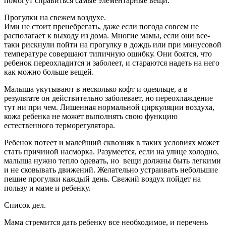
помогут справиться самые элементарные вещи.
Прогулки на свежем воздухе.
Ими не стоит пренебрегать, даже если погода совсем не
располагает к выходу из дома. Многие мамы, если они все-
таки рискнули пойти на прогулку в дождь или при минусовой
температуре совершают типичную ошибку. Они боятся, что
ребенок переохладится и заболеет, и стараются надеть на него
как можно больше вещей.
Малыша укутывают в несколько кофт и одеяльце, а в
результате он действительно заболевает, но переохлаждение
тут ни при чем. Лишенная нормальной циркуляции воздуха,
кожа ребенка не может выполнять свою функцию
естественного терморегулятора.
Ребенок потеет и малейший сквозняк в таких условиях может
стать причиной насморка. Разумеется, если на улице холодно,
малыша нужно тепло одевать, но вещи должны быть легкими
и не сковывать движений. Желательно устраивать небольшие
пешие прогулки каждый день. Свежий воздух пойдет на
пользу и маме и ребенку.
Список дел.
Мама стремится дать ребенку все необходимое, и перечень