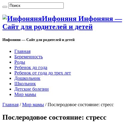
Инфоняня Инфоняня —
Сайт для родителей и детей
Инфоняня — Сайт для родителей и детей
Главная
Беременность
Роды
Ребенок до года
Ребенок от года до трех лет
Дошкольник
Школьник
Детские болезни
Мир мамы
Главная
/
Мир мамы
/
Послеродовое состояние: стресс
Послеродовое состояние: стресс