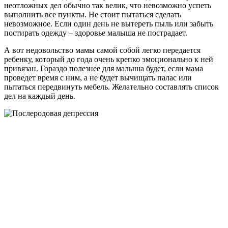
неотложных дел обычно так велик, что невозможно успеть
выполнить все пункты. Не стоит пытаться сделать
невозможное. Если один день не вытереть пыль или забыть
постирать одежду – здоровье малыша не пострадает.
А вот недовольство мамы самой собой легко передается
ребенку, который до года очень крепко эмоционально к ней
привязан. Гораздо полезнее для малыша будет, если мама
проведет время с ним, а не будет вычищать палас или
пытаться передвинуть мебель. Желательно составлять список
дел на каждый день.