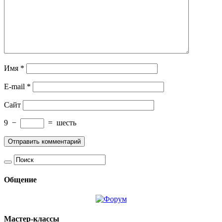
Имя
*
E-mail
*
Сайт
9
−
=
шесть
Общение
Мастер-классы