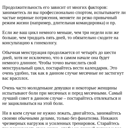
Продолжительность его зависит от многих факторов:
занимаетесь ли вы профессионально спортом, испытываете ли
частые нервные потрясения, меняете ли резко привычный
режим жизни (например, длительная командировка) и пр.
Если же ваш цикл немного меньше, чем три недели или же
больше, чем тридцать пять дней, то обязательно сходите на
консультацию к гинекологу.
Обычная менструация продолжается от четырёх до шести
дней, хотя не исключено, что в самом начале она будет
немного длиннее. Чтобы точно вычислить свой
менструальный цикл, постарайтесь вести календарик. Это
очень удобно, так как в данном случае месячные не застигнут
вас врасплох.
Очень часто молоденькие девушки и некоторые женщины
испытывают боли при месячных и перед месячными. Самый
лучший совет в данном случае – постарайтесь отвлекаться и
не зацикливаться на этой боли.
Ни в коем случае не нужно лежать, двигайтесь, занимайтесь
своими обычными делами, только без фанатизма. Никаких
чрезмерных нагрузок и усиленных тренировок. Старайтесь