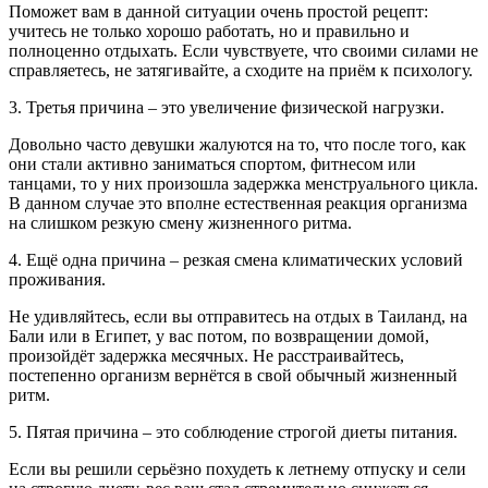
Поможет вам в данной ситуации очень простой рецепт:
учитесь не только хорошо работать, но и правильно и
полноценно отдыхать. Если чувствуете, что своими силами не
справляетесь, не затягивайте, а сходите на приём к психологу.
3. Третья причина – это увеличение физической нагрузки.
Довольно часто девушки жалуются на то, что после того, как
они стали активно заниматься спортом, фитнесом или
танцами, то у них произошла задержка менструального цикла.
В данном случае это вполне естественная реакция организма
на слишком резкую смену жизненного ритма.
4. Ещё одна причина – резкая смена климатических условий
проживания.
Не удивляйтесь, если вы отправитесь на отдых в Таиланд, на
Бали или в Египет, у вас потом, по возвращении домой,
произойдёт задержка месячных. Не расстраивайтесь,
постепенно организм вернётся в свой обычный жизненный
ритм.
5. Пятая причина – это соблюдение строгой диеты питания.
Если вы решили серьёзно похудеть к летнему отпуску и сели