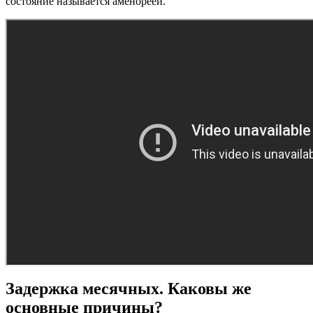
состояние называется аменореей.
Задержка месячных. Каковы же
основные причины?