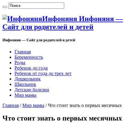
Инфоняня Инфоняня —
Сайт для родителей и детей
Инфоняня — Сайт для родителей и детей
Главная
Беременность
Роды
Ребенок до года
Ребенок от года до трех лет
Дошкольник
Школьник
Детские болезни
Мир мамы
Главная
/
Мир мамы
/
Что стоит знать о первых месячных
Что стоит знать о первых месячных