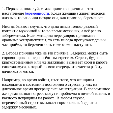
1. Первая и, пожалуй, самая приятная причина – это
наступление
беременности
. Когда женщина живёт половой
жизнью, то рано или поздно она, как правило, беременеет.
Иногда бывают случаи, что дама имела только разовый
контакт с мужчиной и то во время месячных, а всё равно
забеременела. Если женщина нерегулярно принимает
оральные контрацептивы, то есть иногда пропускает день и
час приёма, то беременность тоже может наступить.
2. Вторая причина уже не так приятна. Задержка может быть
спровоцирована перенесённым стрессом. Стресс, будь он
кратковременным или же затяжным, вызывает сбой в работе
гипоталамуса, который в свою очередь отвечает за работу
яичников и матки.
Например, во время войны, из-за того, что женщины
находились в состоянии постоянного стресса, у них на
длительное время прекращались менструации. В современное
же время вызвать стресс могут и проблемы в личной жизни, и
какие-то неурядицы на работе. В любом случае,
перенесённый стресс вызывает гормональный сдвиг и
задержку месячных.