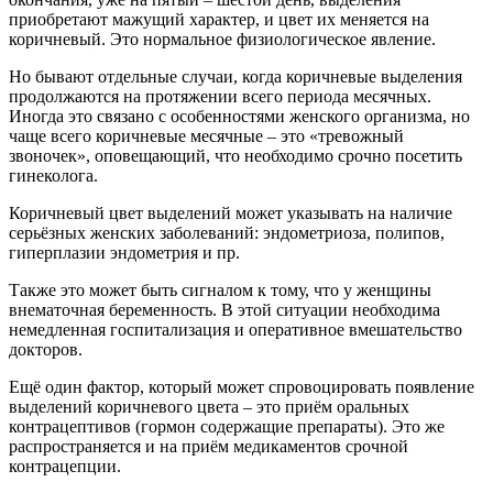
приобретают мажущий характер, и цвет их меняется на
коричневый. Это нормальное физиологическое явление.
Но бывают отдельные случаи, когда коричневые выделения
продолжаются на протяжении всего периода месячных.
Иногда это связано с особенностями женского организма, но
чаще всего коричневые месячные – это «тревожный
звоночек», оповещающий, что необходимо срочно посетить
гинеколога.
Коричневый цвет выделений может указывать на наличие
серьёзных женских заболеваний: эндометриоза, полипов,
гиперплазии эндометрия и пр.
Также это может быть сигналом к тому, что у женщины
внематочная беременность. В этой ситуации необходима
немедленная госпитализация и оперативное вмешательство
докторов.
Ещё один фактор, который может спровоцировать появление
выделений коричневого цвета – это приём оральных
контрацептивов (гормон содержащие препараты). Это же
распространяется и на приём медикаментов срочной
контрацепции.