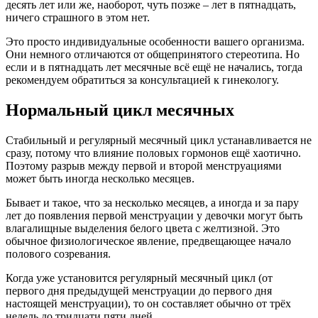
десять лет или же, наоборот, чуть позже – лет в пятнадцать,
ничего страшного в этом нет.
Это просто индивидуальные особенности вашего организма.
Они немного отличаются от общепринятого стереотипа. Но
если и в пятнадцать лет месячные всё ещё не начались, тогда
рекомендуем обратиться за консультацией к гинекологу.
Нормальный цикл месячных
Стабильный и регулярный месячный цикл устанавливается не
сразу, потому что влияние половых гормонов ещё хаотично.
Поэтому разрыв между первой и второй менструациями
может быть иногда несколько месяцев.
Бывает и такое, что за несколько месяцев, а иногда и за пару
лет до появления первой менструации у девочки могут быть
влагалищные выделения белого цвета с желтизной. Это
обычное физиологическое явление, предвещающее начало
полового созревания.
Когда уже установится регулярный месячный цикл (от
первого дня предыдущей менструации до первого дня
настоящей менструации), то он составляет обычно от трёх
недель до тридцати пяти дней.