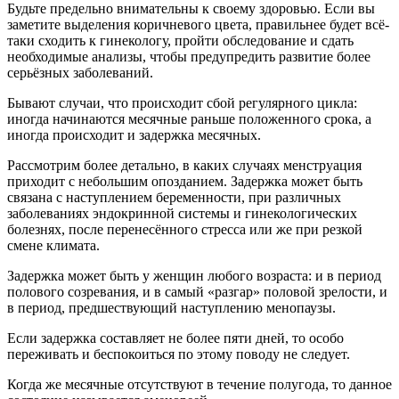
Будьте предельно внимательны к своему здоровью. Если вы
заметите выделения коричневого цвета, правильнее будет всё-
таки сходить к гинекологу, пройти обследование и сдать
необходимые анализы, чтобы предупредить развитие более
серьёзных заболеваний.
Бывают случаи, что происходит сбой регулярного цикла:
иногда начинаются месячные раньше положенного срока, а
иногда происходит и задержка месячных.
Рассмотрим более детально, в каких случаях менструация
приходит с небольшим опозданием. Задержка может быть
связана с наступлением беременности, при различных
заболеваниях эндокринной системы и гинекологических
болезнях, после перенесённого стресса или же при резкой
смене климата.
Задержка может быть у женщин любого возраста: и в период
полового созревания, и в самый «разгар» половой зрелости, и
в период, предшествующий наступлению менопаузы.
Если задержка составляет не более пяти дней, то особо
переживать и беспокоиться по этому поводу не следует.
Когда же месячные отсутствуют в течение полугода, то данное