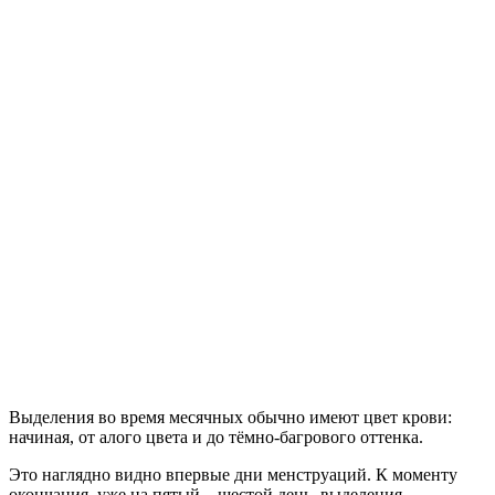
Выделения во время месячных обычно имеют цвет крови:
начиная, от алого цвета и до тёмно-багрового оттенка.
Это наглядно видно впервые дни менструаций. К моменту
окончания, уже на пятый – шестой день, выделения