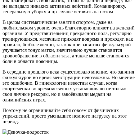
так планировать свою жизнь, чтобы на данный период у вас
не выпадало никаких активных действий. Командировку,
генеральную уборку и пр. лучше оставить на потом.
В целом систематические занятия спортом, даже на
любительском уровне, очень благотворно влияют на женский
организм. У представительниц прекрасного пола, регулярно
тренирующихся, месячные приходят вовремя и проходят, как
правило, безболезненно, так как при занятиях физкультурой
улучшается тонус матки, значительно лучше становится
кровообращение в области таза, а также меньше становятся
боли в области поясницы.
В середине прошлого века существовало мнение, что занятия
физкультурой во время менструаций невозможны. Но мнение
это ошибочно. В гинекологии известны случаи, когда
спортсменки во время месячных устанавливали не только
свои личные рекорды, но и завоёвывали медали на
олимпийских играх.
Поэтому не ограничивайте себя совсем от физических
упражнений, просто уменьшите немного нагрузку на этот
период.