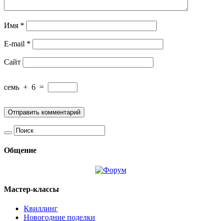
Имя
*
E-mail
*
Сайт
семь
+
6
=
Общение
Мастер-классы
Квиллинг
Новогодние поделки