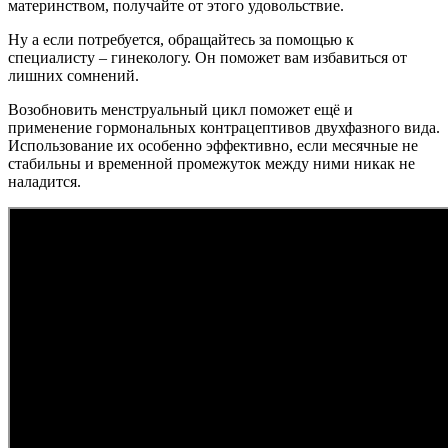
материнством, получайте от этого удовольствие.
Ну а если потребуется, обращайтесь за помощью к
специалисту – гинекологу. Он поможет вам избавиться от
лишних сомнений.
Возобновить менструальный цикл поможет ещё и
применение гормональных контрацептивов двухфазного вида.
Использование их особенно эффективно, если месячные не
стабильны и временной промежуток между ними никак не
наладится.