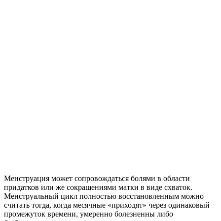
Менструация может сопровождаться болями в области
придатков или же сокращениями матки в виде схваток.
Менструальный цикл полностью восстановленным можно
считать тогда, когда месячные «приходят» через одинаковый
промежуток времени, умеренно болезненны либо