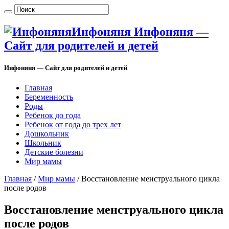
Инфоняня Инфоняня —
Сайт для родителей и детей
Инфоняня — Сайт для родителей и детей
Главная
Беременность
Роды
Ребенок до года
Ребенок от года до трех лет
Дошкольник
Школьник
Детские болезни
Мир мамы
Главная
/
Мир мамы
/
Восстановление менструального цикла
после родов
Восстановление менструального цикла
после родов