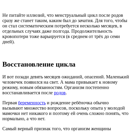
Не питайте иллюзий, что менструальный цикл после родов
сразу же станет таким, каким был до зачатия. Для того, чтобы
он стал систематическим потребуется несколько месяцев, в
отдельных случаях даже полгода. Продолжительность
кровопотери тоже варьируется (в среднем от трёх до семи
дней).
Восстановление цикла
И вот позади девять месяцев ожиданий, опасений. Маленький
человечек появился на свет. А мама привыкает к новому
режиму, новым обязанностям. Организм постепенно
восстанавливается после
родов
.
Первая
беременность
и рождение ребёночка обычно
вызывают множество вопросов, поскольку опыта у молодой
мамочки нет никакого и поэтому ей очень сложно понять, что
нормально, а что нет.
Самый верный признак того, что организм женщины