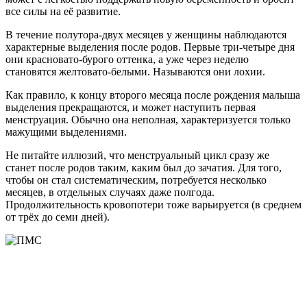
все силы на её развитие.
В течение полутора-двух месяцев у женщины наблюдаются
характерные выделения после родов. Первые три-четыре дня
они красновато-бурого оттенка, а уже через неделю
становятся желтовато-белыми. Называются они лохии.
Как правило, к концу второго месяца после рождения малыша
выделения прекращаются, и может наступить первая
менструация. Обычно она неполная, характеризуется только
мажущими выделениями.
Не питайте иллюзий, что менструальный цикл сразу же
станет после родов таким, каким был до зачатия. Для того,
чтобы он стал систематическим, потребуется несколько
месяцев, в отдельных случаях даже полгода.
Продолжительность кровопотери тоже варьируется (в среднем
от трёх до семи дней).