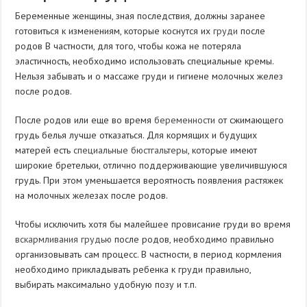
Беременные женщины, зная последствия, должны заранее
готовиться к изменениям, которые коснутся их
груди
после
родов В частности, для того, чтобы кожа не потеряла
эластичность, необходимо использовать специальные кремы.
Нельзя забывать и о массаже груди и гигиене молочных желез
после родов.
После родов или еще во время
беременности
от сжимающего
грудь белья лучше отказаться. Для кормящих и будущих
матерей есть
специальные бюстгальтеры
, которые имеют
широкие бретельки, отлично поддерживающие увеличившуюся
грудь. При этом уменьшается вероятность появления растяжек
на молочных железах после родов.
Чтобы исключить хотя бы малейшее провисание груди во время
вскармливания грудью
после родов, необходимо правильно
организовывать сам процесс. В частности, в период кормления
необходимо прикладывать ребенка к груди правильно,
выбирать максимально удобную позу и т.п.