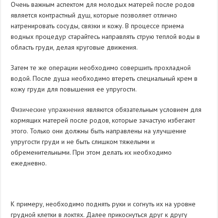
Очень важным аспектом для молодых матерей после родов
является контрастный душ, которые позволяет отлично
натренировать сосуды, связки и кожу. В процессе приема
водных процедур старайтесь направлять струю теплой воды в
область груди, делая круговые движения.
Затем те же операции необходимо совершить прохладной
водой. После душа необходимо втереть специальный крем в
кожу груди для повышения ее упругости.
Физические упражнения
являются обязательным условием для
кормящих матерей после родов, которые зачастую избегают
этого. Только они должны быть направлены на улучшение
упругости груди и не быть слишком тяжелыми и
обременительными. При этом делать их необходимо
ежедневно.
К примеру, необходимо поднять руки и согнуть их на уровне
грудной клетки в локтях. Далее прикоснуться друг к другу