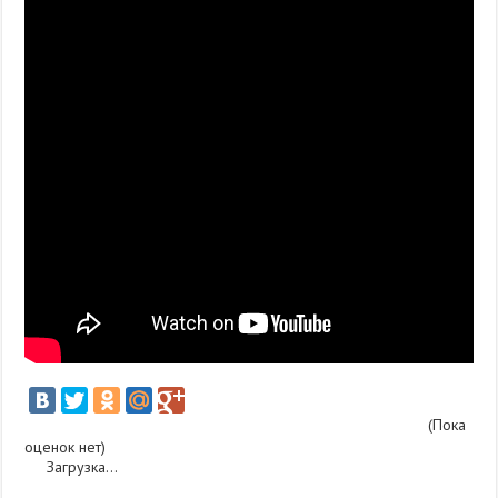
(Пока
оценок нет)
Загрузка...