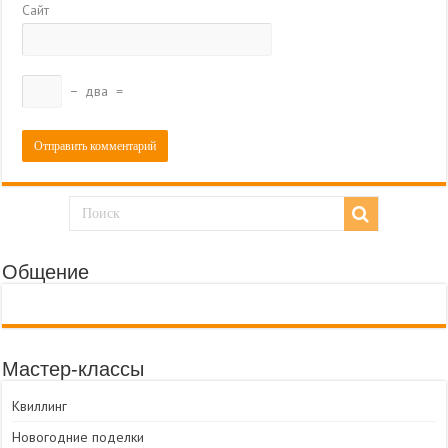
Сайт
−
два
=
Общение
Мастер-классы
Квиллинг
Новогодние поделки