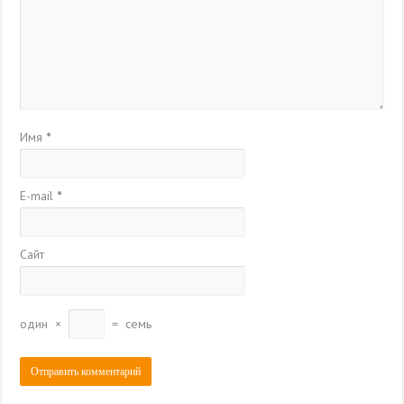
Имя
*
E-mail
*
Сайт
один
×
=
семь