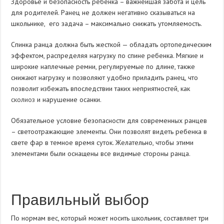
Здоровье и безопасность ребенка – важнейшая забота и цель
для родителей. Ранец не должен негативно сказываться на
школьнике, его задача – максимально снижать утомляемость.
Спинка ранца должна быть жесткой — обладать ортопедическим
эффектом, распределяя нагрузку по спине ребенка. Мягкие и
широкие наплечные ремни, регулируемые по длине, также
снижают нагрузку и позволяют удобно приладить ранец, что
позволит избежать впоследствии таких неприятностей, как
сколиоз
и нарушение осанки.
Обязательное условие безопасности для современных ранцев
– светоотражающие элементы. Они позволят видеть ребенка в
свете фар в темное время суток. Желательно, чтобы этими
элементами были оснащены все видимые стороны ранца.
Правильный выбор
По нормам вес, который может носить школьник, составляет три