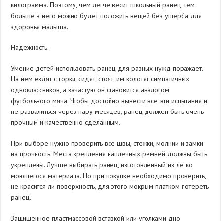
килограмма. Поэтому, чем легче весит школьный ранец, тем
больше в него можно будет положить вещей без ущерба для
здоровья малыша.
Надежность.
Умение детей использовать ранец для разных нужд поражает.
На нем ездят с горки, сидят, стоят, им колотят симпатичных
одноклассников, а зачастую он становится аналогом
футбольного мяча. Чтобы достойно вынести все эти испытания и
не развалиться через пару месяцев, ранец должен быть очень
прочным и качественно сделанным.
При выборе нужно проверить все швы, стежки, молнии и замки
на прочность. Места крепления наплечных ремней должны быть
укреплены. Лучше выбирать ранец, изготовленный из легко
моющегося материала. Но при покупке необходимо проверить,
не красится ли поверхность, для этого мокрым платком потереть
ранец.
Защищенное пластмассовой вставкой или уголками дно