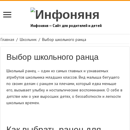
Инфоняня — Сайт для родителей и детей
Главная
/
Школьник
/
Выбор школьного ранца
Выбор школьного ранца
Школьный ранец – один из самых главных и узнаваемых
атрибутов школьника младших классов. Вид малыша бегущего
по своим делам с ранцем за плечами, который едва меньше
его, вызывает улыбку и ностальгические воспоминания. О себе в
детстве или о уже выросших детях, о беззаботности и легкости
школьных времен.
Как выбрать ранец для