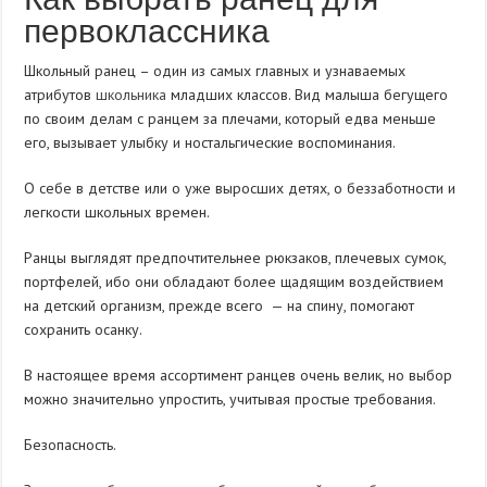
первоклассника
Школьный ранец – один из самых главных и узнаваемых
атрибутов
школьника
младших классов. Вид малыша бегущего
по своим делам с ранцем за плечами, который едва меньше
его, вызывает улыбку и ностальгические воспоминания.
О себе в детстве или о уже выросших детях, о беззаботности и
легкости школьных времен.
Ранцы выглядят предпочтительнее рюкзаков, плечевых сумок,
портфелей, ибо они обладают более щадящим воздействием
на детский организм, прежде всего — на спину, помогают
сохранить осанку.
В настоящее время ассортимент ранцев очень велик, но выбор
можно значительно упростить, учитывая простые требования.
Безопасность.