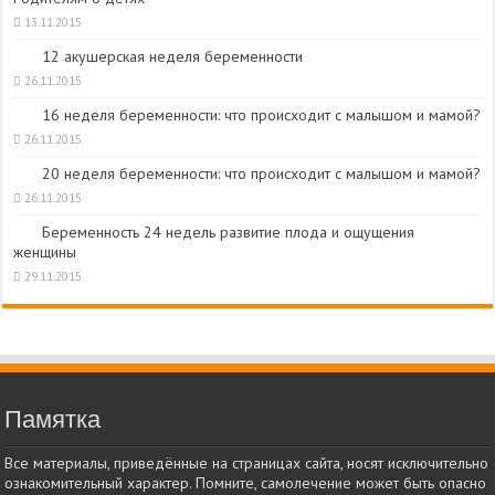
13.11.2015
12 акушерская неделя беременности
26.11.2015
16 неделя беременности: что происходит с малышом и мамой?
26.11.2015
20 неделя беременности: что происходит с малышом и мамой?
26.11.2015
Беременность 24 недель развитие плода и ощущения
женщины
29.11.2015
Памятка
Все материалы, приведённые на страницах сайта, носят исключительно
ознакомительный характер. Помните, самолечение может быть опасно