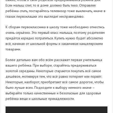
Если малыш спит, то в доме должно быть тихо. Отправляя
ребёнка спать, постарайтесь телевизор тоже выключать, иначе в
глазах первоклашки это выглядит несправедливо.
К сборам первоклассника в школу тоже необходимо отнестись
очень серьёзно. Это первый класс малыша, поэтому родителям
придётся изрядно потратиться. Купить нужно будет абсолютно
всё, начиная от школьной формы и заканчивая канцелярскими
товарами.
Более детально вам обо всём расскажет первая учительница
вашего ребёнка. При выборе, старайтесь придерживаться
золотой середины. Некоторые стараются покупать всё самое
дешёвое, мотивируя тем, что всё равно потеряет или порвёт.
Некоторые, наоборот, приобретают всё самое дорогое, чтобы
было лучше всех. Подходите к выбору немного иначе –
выбирайте только качественные и безопасные для здоровья
ребёнка вещи и школьные принадлежности.