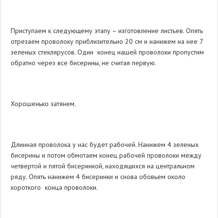
Приступаем к следующему этапу – изготовление листьев. Опять
отрезаем проволоку приблизительно 20 см и нанижем на нее 7
зеленых стеклярусов. Один конец нашей проволоки пропустим
обратно через все бисерины, не считая первую.
Хорошенько затянем.
Длинная проволока у нас будет рабочей. Нанижем 4 зеленых
бисерины и потом обмотаем конец рабочей проволоки между
четвертой и пятой бисеринкой, находящихся на центральном
ряду. Опять нанижем 4 бисеринки и снова обовьем около
короткого конца проволоки.