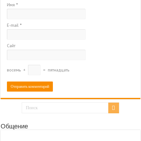
Имя
*
E-mail
*
Сайт
восемь
+
=
пятнадцать
Общение