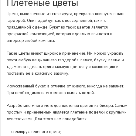
Плетеные цветы
Цветы, выполненные из стекляруса, прекрасно впишутся в ваш
гардероб. Они подойдут как к повседневной, так и к
праздничной одежде. Букет из таких цветов является
прекрасной композицией, которая идеально впишется в
интерьер любой комнаты.
Такие цветы имеют широкое применение. Им можно украсить
почти любую вещь вашего гардероба: пальто, блузку, платье и
т.д. можно сделать оригинальную цветочную композицию и
поставить ее в красивую вазочку.
Искусственный букет, в отличие от живого, никогда не завянет.
При необходимости его можно вымыть водой.
Разработано много методов плетения цветов из бисера. Самым
простым и приемлемым является плетение поделки с круглыми
лепесточками. Для этого нам понадобится:
— стеклярус зеленого цвета;