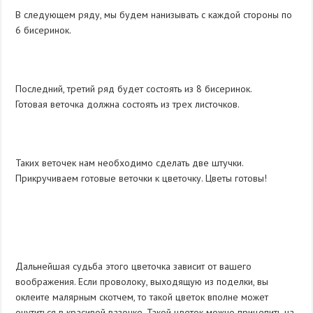
В следующем ряду, мы будем нанизывать с каждой стороны по
6 бисеринок.
Последний, третий ряд будет состоять из 8 бисеринок.
Готовая веточка должна состоять из трех листочков.
Таких веточек нам необходимо сделать две штучки.
Прикручиваем готовые веточки к цветочку. Цветы готовы!
Дальнейшая судьба этого цветочка зависит от вашего
воображения. Если проволоку, выходящую из поделки, вы
оклеите малярным скотчем, то такой цветок вполне может
очутиться в красивой вазочке. Такой цветок можно прицепить на