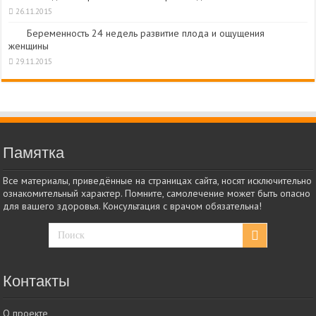
26.11.2015
Беременность 24 недель развитие плода и ощущения
женщины
29.11.2015
Памятка
Все материалы, приведённые на страницах сайта, носят исключительно
ознакомительный характер. Помните, самолечение может быть опасно
для вашего здоровья. Консультация с врачом обязательна!
Контакты
О проекте