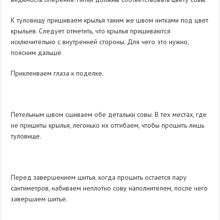
К туловищу пришиваем крылья таким же швом нитками под цвет
крыльев. Следует отметить, что крылья пришиваются
исключительно с внутренней стороны. Для чего это нужно,
поясним дальше.
Приклеиваем глаза к поделке.
Петельным швом сшиваем обе детальки совы. В тех местах, где
не пришиты крылья, легонько их отгибаем, чтобы прошить лишь
туловище.
Перед завершением шитья, когда прошить остается пару
сантиметров, набиваем неплотно сову наполнителем, после чего
завершаем шитье.