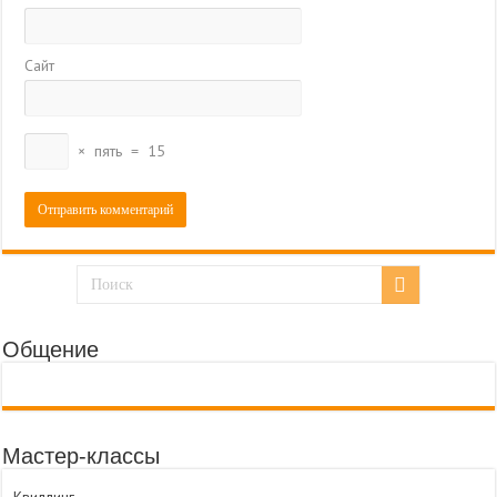
Сайт
×
пять
=
15
Общение
Мастер-классы