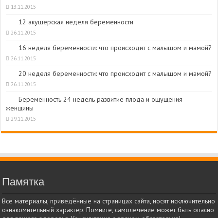
13.11.2015
12 акушерская неделя беременности
26.11.2015
16 неделя беременности: что происходит с малышом и мамой?
26.11.2015
20 неделя беременности: что происходит с малышом и мамой?
26.11.2015
Беременность 24 недель развитие плода и ощущения
женщины
29.11.2015
Памятка
Все материалы, приведённые на страницах сайта, носят исключительно
ознакомительный характер. Помните, самолечение может быть опасно