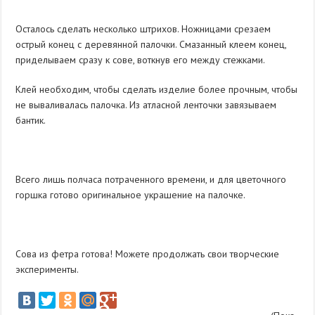
Осталось сделать несколько штрихов. Ножницами срезаем
острый конец с деревянной палочки. Смазанный клеем конец,
приделываем сразу к сове, воткнув его между стежками.
Клей необходим, чтобы сделать изделие более прочным, чтобы
не вываливалась палочка. Из атласной ленточки завязываем
бантик.
Всего лишь полчаса потраченного времени, и для цветочного
горшка готово оригинальное украшение на палочке.
Сова из фетра готова! Можете продолжать свои творческие
эксперименты.