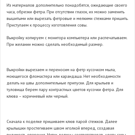
Из материалов дополнительно понадобятся, ожидающие своего
часа, обрезки фетра. При отсутствии глазок, их можно заменить
вышитыми или вырезать фетровые и мелкими стежками пришить.
Приступаем к процессу изготовления совы.
Выкройку копируем с монитора компьютера или распечатываем.
При желании можно сделать необходимый размер.
Выкройки вырезаем и переносим на фетр кусочком мыла,
моющегося фломастера или карандаша. Нет необходимости
делать на швы дополнительные припуски. Для крыльев и
туловища берем пару контрастных цветов кусочки фетра. Для
клюва – коричневый или черный.
Сначала к поделке пришиваем клюв парой стежков. Далее
крылышки простегиваем швом иголкой вперед, создавая
видимость оперения. Нитки должны соответствовать цвету совы.