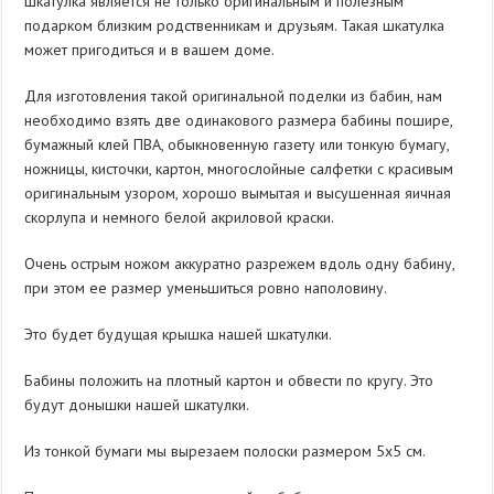
Шкатулка является не только оригинальным и полезным
подарком близким родственникам и друзьям. Такая шкатулка
может пригодиться и в вашем доме.
Для изготовления такой оригинальной поделки из бабин, нам
необходимо взять две одинакового размера бабины пошире,
бумажный клей ПВА, обыкновенную газету или тонкую бумагу,
ножницы, кисточки, картон, многослойные салфетки с красивым
оригинальным узором, хорошо вымытая и высушенная яичная
скорлупа и немного белой акриловой краски.
Очень острым ножом аккуратно разрежем вдоль одну бабину,
при этом ее размер уменьшиться ровно наполовину.
Это будет будущая крышка нашей шкатулки.
Бабины положить на плотный картон и обвести по кругу. Это
будут донышки нашей шкатулки.
Из тонкой бумаги мы вырезаем полоски размером 5х5 см.