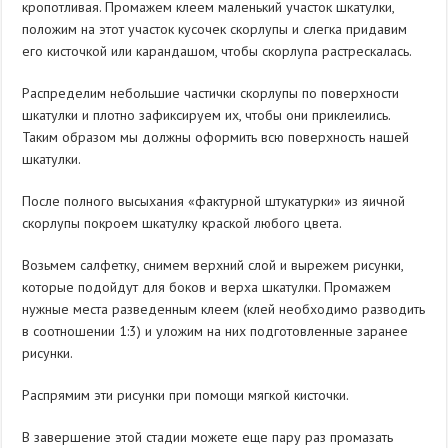
кропотливая. Промажем клеем маленький участок шкатулки,
положим на этот участок кусочек скорлупы и слегка придавим
его кисточкой или карандашом, чтобы скорлупа растрескалась.
Распределим небольшие частички скорлупы по поверхности
шкатулки и плотно зафиксируем их, чтобы они приклеились.
Таким образом мы должны оформить всю поверхность нашей
шкатулки.
После полного высыхания «фактурной штукатурки» из яичной
скорлупы покроем шкатулку краской любого цвета.
Возьмем салфетку, снимем верхний слой и вырежем рисунки,
которые подойдут для боков и верха шкатулки. Промажем
нужные места разведенным клеем (клей необходимо разводить
в соотношении 1:3) и уложим на них подготовленные заранее
рисунки.
Распрямим эти рисунки при помощи мягкой кисточки.
В завершение этой стадии можете еще пару раз промазать