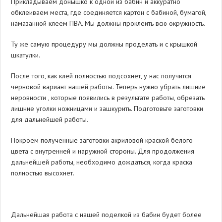
Прикладываем донышко к одной из бабин и аккуратно
обклеиваем места, где соединяется картон с бабиной, бумагой,
намазанной клеем ПВА. Мы должны проклеить всю окружность.
Ту же самую процедуру мы должны проделать и с крышкой
шкатулки.
После того, как клей полностью подсохнет, у нас получится
черновой вариант нашей работы. Теперь нужно убрать лишние
неровности , которые появились в результате работы, обрезать
лишние уголки ножницами и зашкурить. Подготовьте заготовки
для дальнейшей работы.
Покроем полученные заготовки акриловой краской белого
цвета с внутренней и наружной стороны. Для продолжения
дальнейшей работы, необходимо дождаться, когда краска
полностью высохнет.
Дальнейшая работа с нашей поделкой из бабин будет более