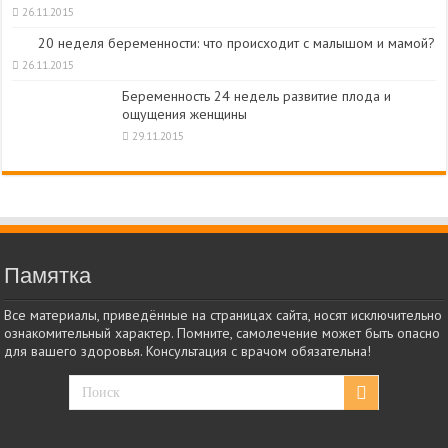
26.11.2015
20 неделя беременности: что происходит с малышом и мамой?
26.11.2015
Беременность 24 недель развитие плода и
ощущения женщины
29.11.2015
Памятка
Все материалы, приведённые на страницах сайта, носят исключительно
ознакомительный характер. Помните, самолечение может быть опасно
для вашего здоровья. Консультация с врачом обязательна!