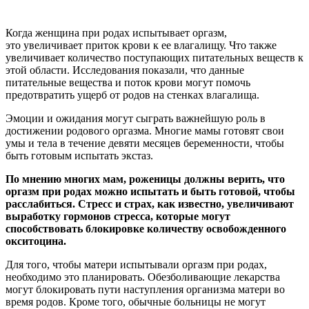
Когда женщина при родах испытывает оргазм,
это увеличивает приток крови к ее влагалищу. Что также
увеличивает количество поступающих питательных веществ к
этой области. Исследования показали, что данные
питательные вещества и поток крови могут помочь
предотвратить ущерб от родов на стенках влагалища.
Эмоции и ожидания могут сыграть важнейшую роль в
достижении родового оргазма. Многие мамы готовят свои
умы и тела в течение девяти месяцев беременности, чтобы
быть готовым испытать экстаз.
По мнению многих мам, роженицы должны верить, что
оргазм при родах можно испытать и быть готовой, чтобы
расслабиться. Стресс и страх, как известно, увеличивают
выработку гормонов стресса, которые могут
способствовать блокировке количеству освобожденного
окситоцина.
Для того, чтобы матери испытывали оргазм при родах,
необходимо это планировать. Обезболивающие лекарства
могут блокировать пути наступления организма матери во
время родов. Кроме того, обычные больницы не могут