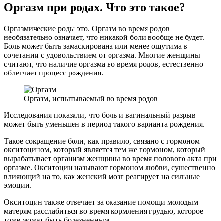
Оргазм при родах. Что это такое?
Оргазмические роды это. Оргазм во время родов
необязательно означает, что никакой боли вообще не будет.
Боль может быть замаскирована или менее ощутима в
сочетании с удовольствием от оргазма. Многие женщины
считают, что наличие оргазма во время родов, естественно
облегчает процесс рождения.
Оргазм, испытываемый во время родов
Исследования показали, что боль и вагинальный разрыв
может быть уменьшен в период такого варианта рождения.
Такое сокращение боли, как правило, связано с гормоном
окситоцином, который является тем же гормоном, который
вырабатывает организм женщины во время полового акта при
оргазме. Окситоцин называют гормоном любви, существенно
влияющий на то, как женский мозг реагирует на сильные
эмоции.
Окситоцин также отвечает за оказание помощи молодым
матерям расслабиться во время кормления грудью, которое
тоже может быть болезненным.