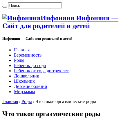
Инфоняня Инфоняня —
Сайт для родителей и детей
Инфоняня — Сайт для родителей и детей
Главная
Беременность
Роды
Ребенок до года
Ребенок от года до трех лет
Дошкольник
Школьник
Детские болезни
Мир мамы
Главная
/
Роды
/
Что такое оргазмические роды
Что такое оргазмические роды