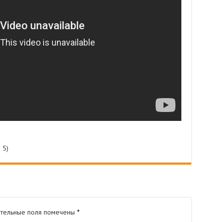
 5)
тельные поля помечены
*