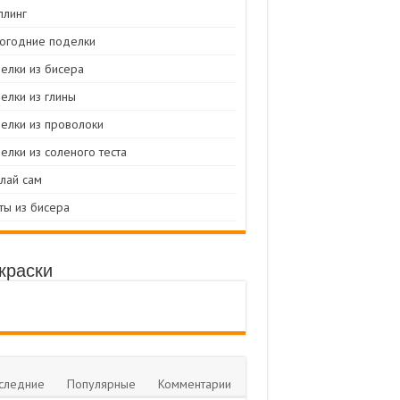
ллинг
огодние поделки
елки из бисера
елки из глины
елки из проволоки
елки из соленого теста
лай сам
ты из бисера
краски
следние
Популярные
Комментарии