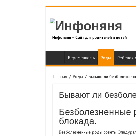
Инфоняня — Сайт для родителей и детей
Беременность
Роды
Ребенок 
Главная
/
Роды
/
Бывают ли безболезнен
Бывают ли безбол
Безболезненные 
блокада.
Безболезненные роды советы. Эпидурал