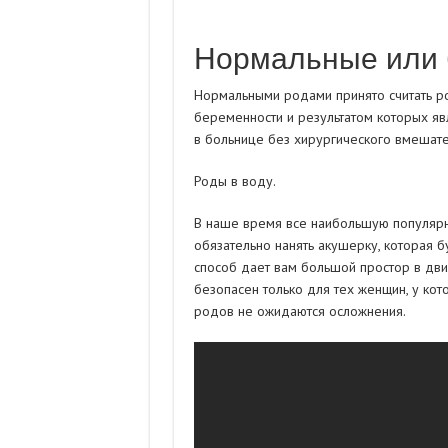
Нормальные или 
Нормальными родами принято считать р
беременности и результатом которых яв
в больнице без хирургического вмешате
Роды в воду.
В наше время все наибольшую популярн
обязательно нанять акушерку, которая б
способ дает вам большой простор в дви
безопасен только для тех женщин, у ко
родов не ожидаются осложнения.