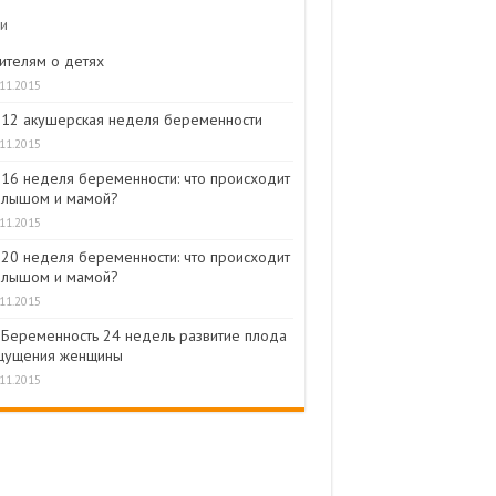
и
ителям о детях
.11.2015
12 акушерская неделя беременности
.11.2015
16 неделя беременности: что происходит
алышом и мамой?
.11.2015
20 неделя беременности: что происходит
алышом и мамой?
.11.2015
Беременность 24 недель развитие плода
щущения женщины
.11.2015