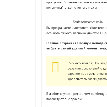
пропускает болевые импульсы к головно
поясничный отдел спинного мозга.
Безболезненные роды
Вы прекращаете чувствовать свое тело 
есть возможность частично двигаться. Б
Главное сохраняйте полную неподвиж
выбрать самый удачный момент межд
Риск есть всегда. При эпи
развития осложнений с да
заранее предусматривают
дополнительную жидкость
В любом случае, прежде чем прибегнуть
посоветуйтесь с врачом.