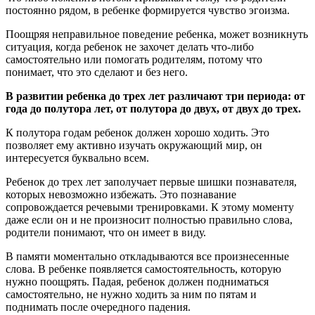
постоянно рядом, в ребенке формируется чувство эгоизма.
Поощряя неправильное поведение ребенка, может возникнуть
ситуация, когда ребенок не захочет делать что-либо
самостоятельно или помогать родителям, потому что
понимает, что это сделают и без него.
В развитии ребенка до трех лет различают три периода: от
года до полутора лет, от полутора до двух, от двух до трех.
К полутора годам ребенок должен хорошо ходить. Это
позволяет ему активно изучать окружающий мир, он
интересуется буквально всем.
Ребенок до трех лет заполучает первые шишки познавателя,
которых невозможно избежать. Это познавание
сопровождается речевыми тренировками. К этому моменту
даже если он и не произносит полностью правильно слова,
родители понимают, что он имеет в виду.
В памяти моментально откладываются все произнесенные
слова. В ребенке появляется самостоятельность, которую
нужно поощрять. Падая, ребенок должен подниматься
самостоятельно, не нужно ходить за ним по пятам и
поднимать после очередного падения.