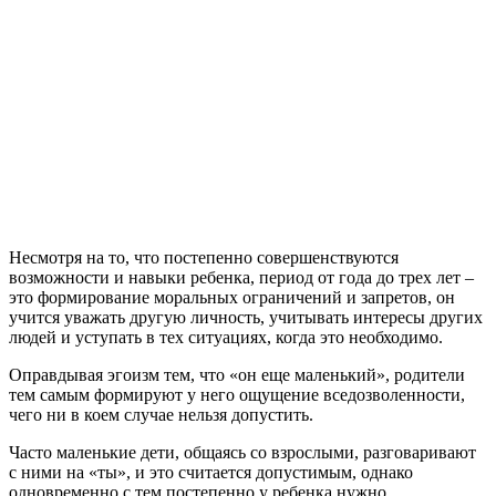
Несмотря на то, что постепенно совершенствуются
возможности и навыки ребенка, период от года до трех лет –
это формирование моральных ограничений и запретов, он
учится уважать другую личность, учитывать интересы других
людей и уступать в тех ситуациях, когда это необходимо.
Оправдывая эгоизм тем, что «он еще маленький», родители
тем самым формируют у него ощущение вседозволенности,
чего ни в коем случае нельзя допустить.
Часто маленькие дети, общаясь со взрослыми, разговаривают
с ними на «ты», и это считается допустимым, однако
одновременно с тем постепенно у ребенка нужно