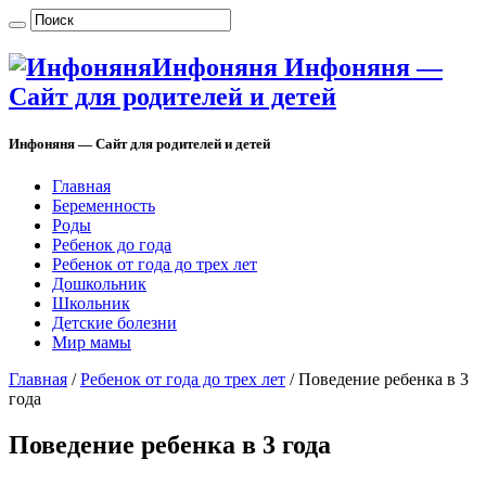
Инфоняня Инфоняня —
Сайт для родителей и детей
Инфоняня — Сайт для родителей и детей
Главная
Беременность
Роды
Ребенок до года
Ребенок от года до трех лет
Дошкольник
Школьник
Детские болезни
Мир мамы
Главная
/
Ребенок от года до трех лет
/
Поведение ребенка в 3
года
Поведение ребенка в 3 года