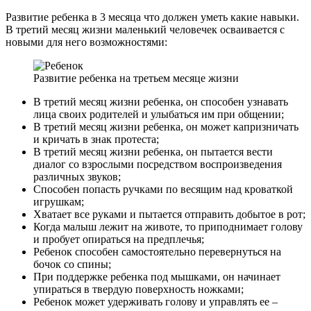
Развитие ребенка в 3 месяца что должен уметь какие навыки.
В третий месяц жизни маленький человечек осваивается с
новыми для него возможностями:
Развитие ребенка на третьем месяце жизни
В третий месяц жизни ребенка, он способен узнавать
лица своих родителей и улыбаться им при общении;
В третий месяц жизни ребенка, он может капризничать
и кричать в знак протеста;
В третий месяц жизни ребенка, он пытается вести
диалог со взрослыми посредством воспроизведения
различных звуков;
Способен попасть ручками по весящим над кроваткой
игрушкам;
Хватает все руками и пытается отправить добытое в рот;
Когда малыш лежит на животе, то приподнимает голову
и пробует опираться на предплечья;
Ребенок способен самостоятельно перевернуться на
бочок со спины;
При поддержке ребенка под мышками, он начинает
упираться в твердую поверхность ножками;
Ребенок может удерживать голову и управлять ее –