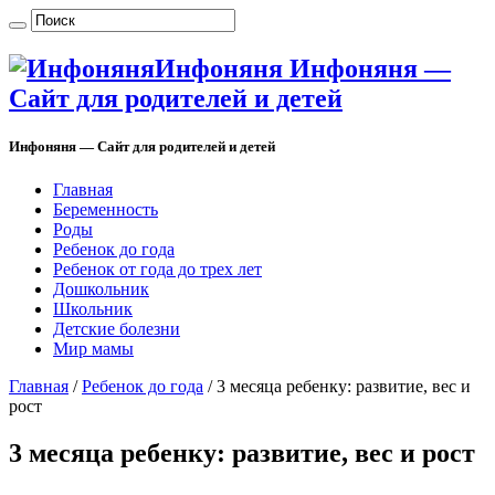
Инфоняня Инфоняня —
Сайт для родителей и детей
Инфоняня — Сайт для родителей и детей
Главная
Беременность
Роды
Ребенок до года
Ребенок от года до трех лет
Дошкольник
Школьник
Детские болезни
Мир мамы
Главная
/
Ребенок до года
/
3 месяца ребенку: развитие, вес и
рост
3 месяца ребенку: развитие, вес и рост