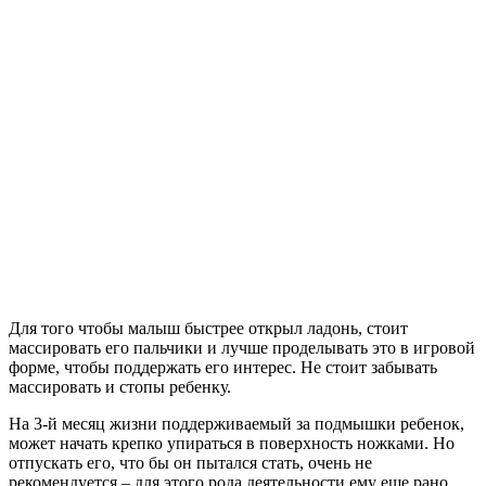
Для того чтобы малыш быстрее открыл ладонь, стоит
массировать его пальчики и лучше проделывать это в игровой
форме, чтобы поддержать его интерес. Не стоит забывать
массировать и стопы ребенку.
На 3-й месяц жизни поддерживаемый за подмышки ребенок,
может начать крепко упираться в поверхность ножками. Но
отпускать его, что бы он пытался стать, очень не
рекомендуется – для этого рода деятельности ему еще рано.