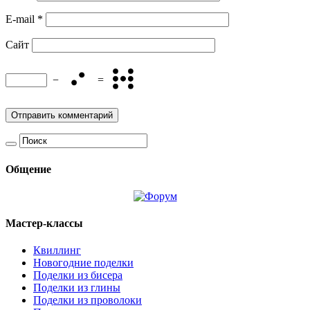
E-mail
*
Сайт
−
=
Общение
Мастер-классы
Квиллинг
Новогодние поделки
Поделки из бисера
Поделки из глины
Поделки из проволоки