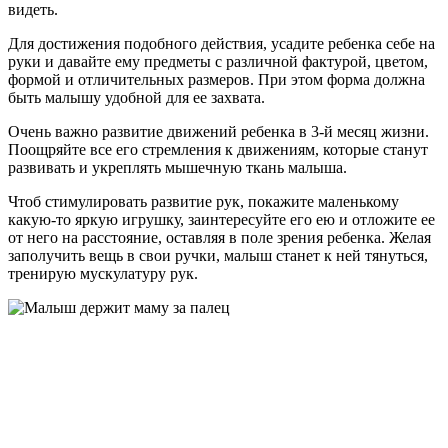
видеть.
Для достижения подобного действия, усадите ребенка себе на
руки и давайте ему предметы с различной фактурой, цветом,
формой и отличительных размеров. При этом форма должна
быть малышу удобной для ее захвата.
Очень важно развитие движений ребенка в 3-й месяц жизни.
Поощряйте все его стремления к движениям, которые станут
развивать и укреплять мышечную ткань малыша.
Чтоб стимулировать развитие рук, покажите маленькому
какую-то яркую игрушку, заинтересуйте его ею и отложите ее
от него на расстояние, оставляя в поле зрения ребенка. Желая
заполучить вещь в свои ручки, малыш станет к ней тянуться,
тренирую мускулатуру рук.