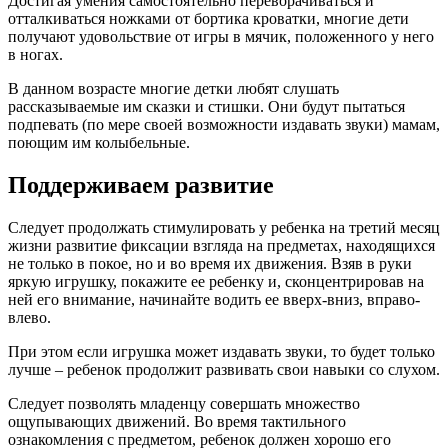
Достигая умения самостоятельно переворачиваться и
отталкиваться ножками от бортика кроватки, многие дети
получают удовольствие от игры в мячик, положенного у него
в ногах.
В данном возрасте многие детки любят слушать
рассказываемые им сказки и стишки. Они будут пытаться
подпевать (по мере своей возможности издавать звуки) мамам,
поющим им колыбельные.
Поддерживаем развитие
Следует продолжать стимулировать у ребенка на третий месяц
жизни развитие фиксации взгляда на предметах, находящихся
не только в покое, но и во время их движения. Взяв в руки
яркую игрушку, покажите ее ребенку и, сконцентрировав на
ней его внимание, начинайте водить ее вверх-вниз, вправо-
влево.
При этом если игрушка может издавать звуки, то будет только
лучше – ребенок продолжит развивать свои навыки со слухом.
Следует позволять младенцу совершать множество
ощупывающих движений. Во время тактильного
ознакомления с предметом, ребенок должен хорошо его