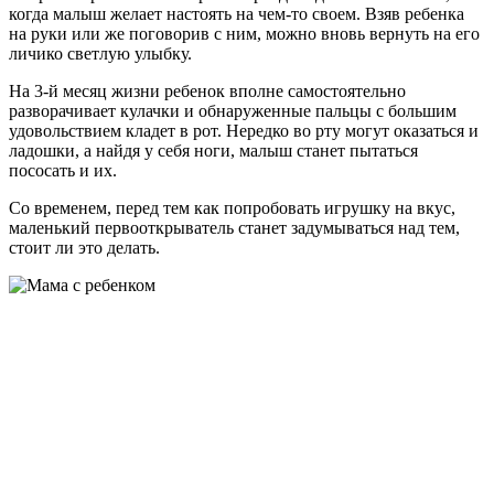
когда малыш желает настоять на чем-то своем. Взяв ребенка
на руки или же поговорив с ним, можно вновь вернуть на его
личико светлую улыбку.
На 3-й месяц жизни ребенок вполне самостоятельно
разворачивает кулачки и обнаруженные пальцы с большим
удовольствием кладет в рот. Нередко во рту могут оказаться и
ладошки, а найдя у себя ноги, малыш станет пытаться
пососать и их.
Со временем, перед тем как попробовать игрушку на вкус,
маленький первооткрыватель станет задумываться над тем,
стоит ли это делать.