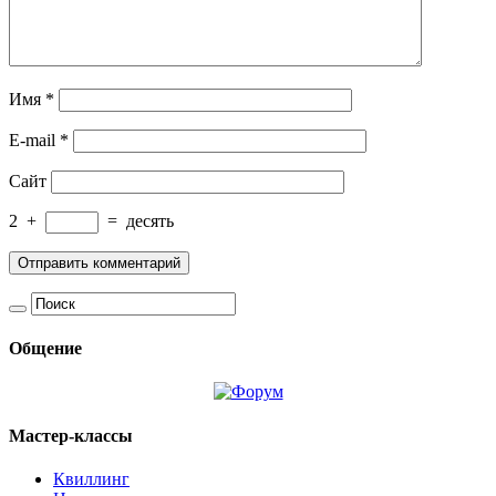
Имя
*
E-mail
*
Сайт
2
+
=
десять
Общение
Мастер-классы
Квиллинг