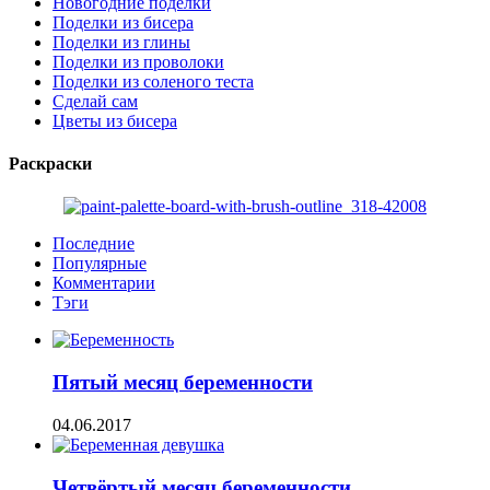
Новогодние поделки
Поделки из бисера
Поделки из глины
Поделки из проволоки
Поделки из соленого теста
Сделай сам
Цветы из бисера
Раскраски
Последние
Популярные
Комментарии
Тэги
Пятый месяц беременности
04.06.2017
Четвёртый месяц беременности