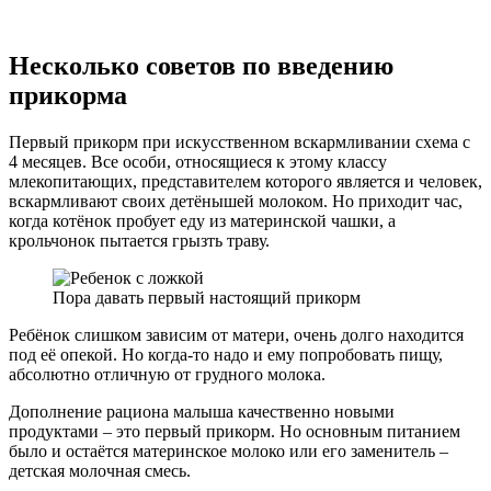
Несколько советов по введению
прикорма
Первый прикорм при искусственном вскармливании схема с
4 месяцев. Все особи, относящиеся к этому классу
млекопитающих, представителем которого является и человек,
вскармливают своих детёнышей молоком. Но приходит час,
когда котёнок пробует еду из материнской чашки, а
крольчонок пытается грызть траву.
Пора давать первый настоящий прикорм
Ребёнок слишком зависим от матери, очень долго находится
под её опекой. Но когда-то надо и ему попробовать пищу,
абсолютно отличную от грудного молока.
Дополнение рациона малыша качественно новыми
продуктами – это первый прикорм. Но основным питанием
было и остаётся материнское молоко или его заменитель –
детская молочная смесь.