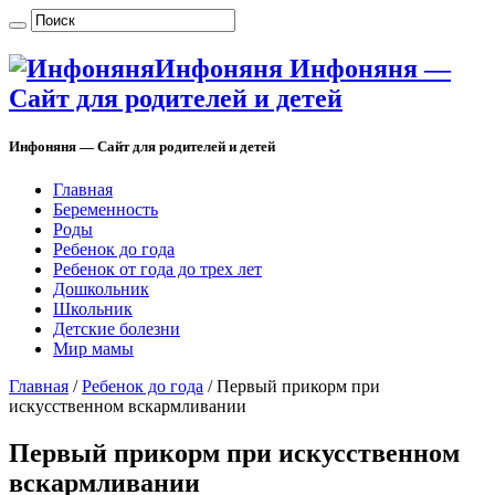
Инфоняня Инфоняня —
Сайт для родителей и детей
Инфоняня — Сайт для родителей и детей
Главная
Беременность
Роды
Ребенок до года
Ребенок от года до трех лет
Дошкольник
Школьник
Детские болезни
Мир мамы
Главная
/
Ребенок до года
/
Первый прикорм при
искусственном вскармливании
Первый прикорм при искусственном
вскармливании