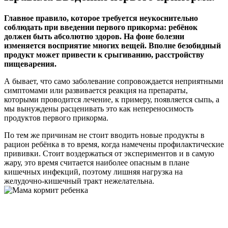
Главное правило, которое требуется неукоснительно
соблюдать при введении первого прикорма: ребёнок
должен быть абсолютно здоров. На фоне болезни
изменяется восприятие многих вещей. Вполне безобидный
продукт может привести к срыгиванию, расстройству
пищеварения.
А бывает, что само заболевание сопровождается неприятными
симптомами или развивается реакция на препараты,
которыми проводится лечение, к примеру, появляется сыпь, а
мы вынуждены расценивать это как непереносимость
продуктов первого прикорма.
По тем же причинам не стоит вводить новые продукты в
рацион ребёнка в то время, когда намечены профилактические
прививки. Стоит воздержаться от экспериментов и в самую
жару, это время считается наиболее опасным в плане
кишечных инфекций, поэтому лишняя нагрузка на
желудочно-кишечный тракт нежелательна.