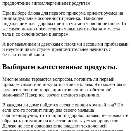
предпочтение гипоаллергенным продуктам.
При выборе блюда для первого прикорма ориентируемся на
индивидуальные особенности ребёнка. Наиболее
подходящим для здоровых деток считается овощное пюре. То
же самое можно посоветовать малышам с избытком массы
тела и со склонностью к запорам.
А вот мальчикам и девочкам с плохими весовыми прибавками
и неустойчивым стулом предпочтительнее начинать с
безглютеновой каши.
Выбираем качественные продукты.
Многие мамы терзаются вопросом, готовить ли первый
прикорм самой или покупать готовые блюда. Что может быть
вкуснее каши или пюре, приготовленного заботливой
мамочкой? Наверное, звучит немного иронично.
В каждом ли доме найдутся свежие овощи круглый год? Но
если кто-то готовит пищу для своего малыша
собственноручно, то это просто здорово, однако, не забывайте
обращать внимание на качество используемых продуктов.
Далеко не все в совершенстве владеют технологией