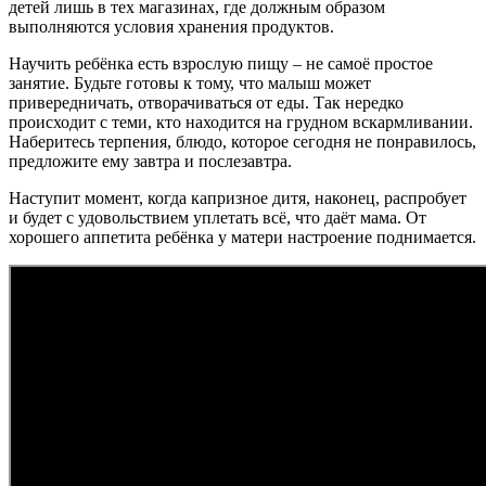
детей лишь в тех магазинах, где должным образом
выполняются условия хранения продуктов.
Научить ребёнка есть взрослую пищу – не самоё простое
занятие. Будьте готовы к тому, что малыш может
привередничать, отворачиваться от еды. Так нередко
происходит с теми, кто находится на грудном вскармливании.
Наберитесь терпения, блюдо, которое сегодня не понравилось,
предложите ему завтра и послезавтра.
Наступит момент, когда капризное дитя, наконец, распробует
и будет с удовольствием уплетать всё, что даёт мама. От
хорошего аппетита ребёнка у матери настроение поднимается.