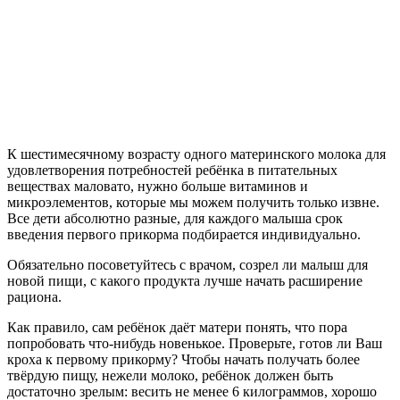
К шестимесячному возрасту одного материнского молока для
удовлетворения потребностей ребёнка в питательных
веществах маловато, нужно больше витаминов и
микроэлементов, которые мы можем получить только извне.
Все дети абсолютно разные, для каждого малыша срок
введения первого прикорма подбирается индивидуально.
Обязательно посоветуйтесь с врачом, созрел ли малыш для
новой пищи, с какого продукта лучше начать расширение
рациона.
Как правило, сам ребёнок даёт матери понять, что пора
попробовать что-нибудь новенькое. Проверьте, готов ли Ваш
кроха к первому прикорму? Чтобы начать получать более
твёрдую пищу, нежели молоко, ребёнок должен быть
достаточно зрелым: весить не менее 6 килограммов, хорошо