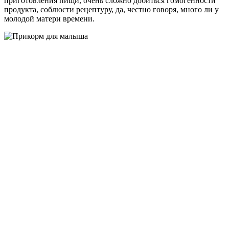
приготовления пищи, очень сложно добиться гомогенности
продукта, соблюсти рецептуру, да, честно говоря, много ли у
молодой матери времени.