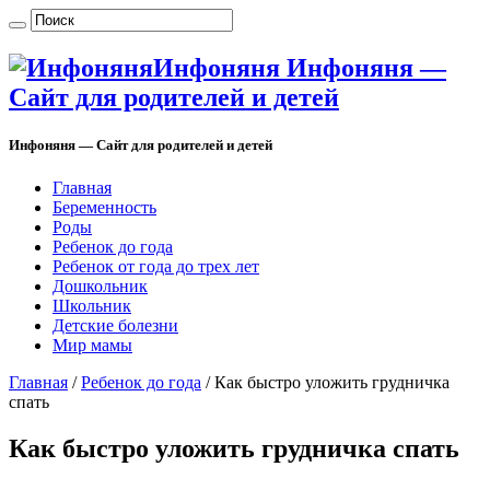
Инфоняня Инфоняня —
Сайт для родителей и детей
Инфоняня — Сайт для родителей и детей
Главная
Беременность
Роды
Ребенок до года
Ребенок от года до трех лет
Дошкольник
Школьник
Детские болезни
Мир мамы
Главная
/
Ребенок до года
/
Как быстро уложить грудничка
спать
Как быстро уложить грудничка спать