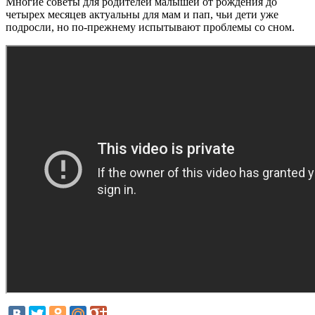
Многие советы для родителей малышей от рождения до
четырех месяцев актуальны для мам и пап, чьи дети уже
подросли, но по-прежнему испытывают проблемы со сном.