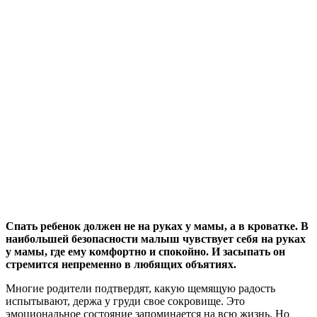
Спать ребенок должен не на руках у мамы, а в кроватке. В
наибольшей безопасности малыш чувствует себя на руках
у мамы, где ему комфортно и спокойно. И засыпать он
стремится непременно в любящих объятиях.
Многие родители подтвердят, какую щемящую радость
испытывают, держа у груди свое сокровище. Это
эмоциональное состояние запоминается на всю жизнь. Но