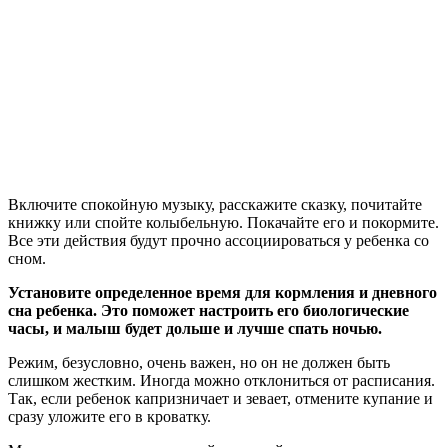
Включите спокойную музыку, расскажите сказку, почитайте
книжку или спойте колыбельную. Покачайте его и покормите.
Все эти действия будут прочно ассоциироваться у ребенка со
сном.
Установите определенное время для кормления и дневного
сна ребенка. Это поможет настроить его биологические
часы, и малыш будет дольше и лучше спать ночью.
Режим, безусловно, очень важен, но он не должен быть
слишком жестким. Иногда можно отклониться от расписания.
Так, если ребенок капризничает и зевает, отмените купание и
сразу уложите его в кроватку.