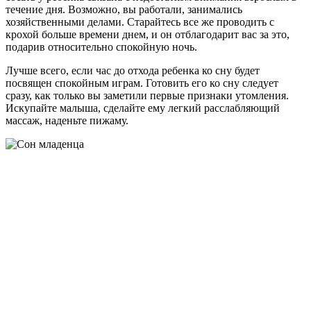
течение дня. Возможно, вы работали, занимались
хозяйственными делами. Старайтесь все же проводить с
крохой больше времени днем, и он отблагодарит вас за это,
подарив относительно спокойную ночь.
Лучше всего, если час до отхода ребенка ко сну будет
посвящен спокойным играм. Готовить его ко сну следует
сразу, как только вы заметили первые признаки утомления.
Искупайте малыша, сделайте ему легкий расслабляющий
массаж, наденьте пижаму.