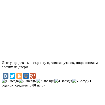
Ленту продеваем в скрепку и, завязав узелок, подвешиваем
елочку на двери.
(
1
оценок, среднее:
5,00
из 5)