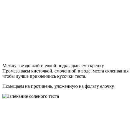
Между звездочкой и елкой подкладываем скрепку.
Промазываем кисточкой, смоченной в воде, места склеивания,
чтобы лучше приклеились кусочки теста.
Помещаем на противень, уложенную на фольгу елочку.