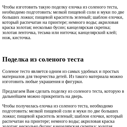
Чтобы изготовить такую поделку елочка из соленого теста,
необходимо подготовить: мелкой пищевой соли и муки по две
больших ложки; пищевой краситель зеленый; шаблон елочки,
который распечатан на принтере; немного воды; акриловая
краска золотая; несколько бусин; канцелярская скрепка;
золотая ленточка, тесьма или ниточка; канцелярский клей;
нож, кисточка.
Поделка из соленого теста
Соленое тесто является одним из самых удобных и простых
материалов для творчества детей. Из такого материала можно
изготовить любые украшения и фигурки.
Предлагаем Вам сделать поделку из соленого теста, которую в
дальнейшем можно прикрепить на дверь.
Чтобы получилась елочка из соленого теста, необходимо
подготовить: мелкой пищевой соли и муки по две больших
ложки; пищевой краситель зеленый; шаблон елочки, который
распечатан на принтере; немного воды; акриловая краска
золотая; несколько бусин; канцелярская скрепка; золотая