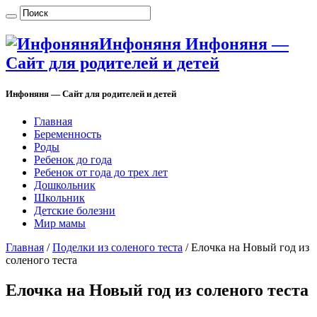
Инфоняня Инфоняня —
Сайт для родителей и детей
Инфоняня — Сайт для родителей и детей
Главная
Беременность
Роды
Ребенок до года
Ребенок от года до трех лет
Дошкольник
Школьник
Детские болезни
Мир мамы
Главная
/
Поделки из соленого теста
/
Елочка на Новый год из
соленого теста
Елочка на Новый год из соленого теста