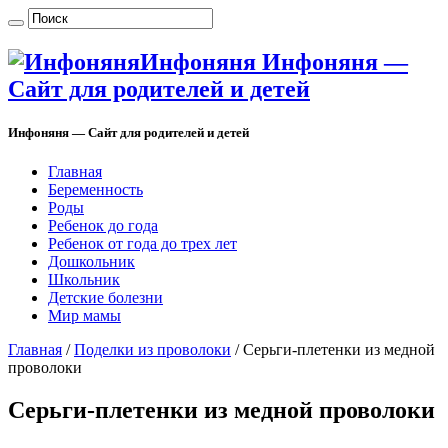
Инфоняня Инфоняня —
Сайт для родителей и детей
Инфоняня — Сайт для родителей и детей
Главная
Беременность
Роды
Ребенок до года
Ребенок от года до трех лет
Дошкольник
Школьник
Детские болезни
Мир мамы
Главная
/
Поделки из проволоки
/
Серьги-плетенки из медной
проволоки
Серьги-плетенки из медной проволоки