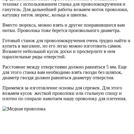
технике с использованием станка для проволококручения и
ганутель. Для дальнейшей работы возьмем моток проволоки,
катушку ниток люрекс, кольца и швензы.
Вместо люрекса, можно взять и другие понравившиеся вам
нитки. Проволока тоже берется произвольного диаметра.
Готовый станок для проволококручения очень трудно найти и
купить в магазине, но его легко можно изготовить самим.
Возьмите небольшой кусок доски и просверлите в нем
параллельные ряды отверстий.
Расстояние между отверстиями должно равняться 5 мм. Еще
для этого станка вам необходимо взять гвозди без шляпок,
диаметр гвоздя должен равняться диаметру отверстия.
Примемся за изготовление основы для сережек. Для этого
возьмем кусок жесткой проволоки или стальную спицу и
плотно по спирали намотаем нашу проволоку для плетения.