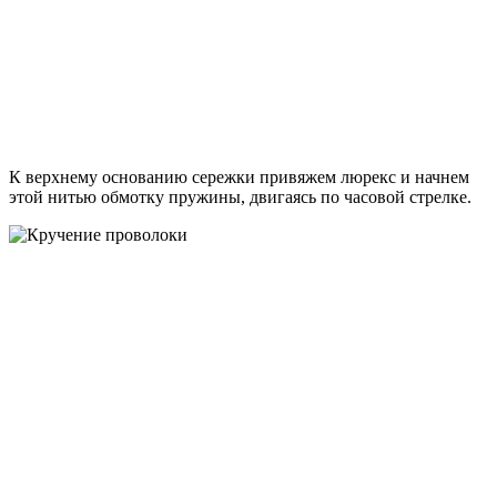
К верхнему основанию сережки привяжем люрекс и начнем
этой нитью обмотку пружины, двигаясь по часовой стрелке.