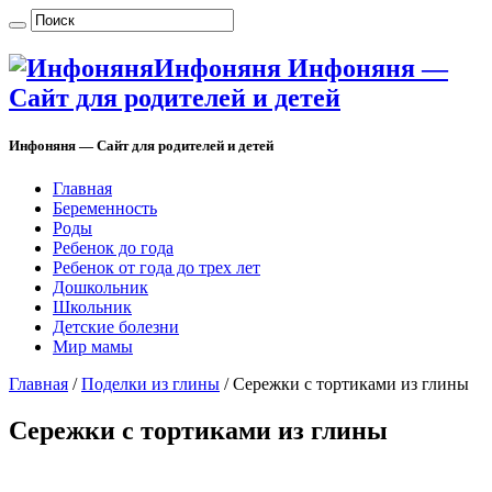
Инфоняня Инфоняня —
Сайт для родителей и детей
Инфоняня — Сайт для родителей и детей
Главная
Беременность
Роды
Ребенок до года
Ребенок от года до трех лет
Дошкольник
Школьник
Детские болезни
Мир мамы
Главная
/
Поделки из глины
/
Сережки с тортиками из глины
Сережки с тортиками из глины