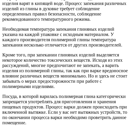
изделия варят в кипящей воде. Процесс запекания различных
изделий из глины в духовке требует соблюдение
определенных правил безопасности, соблюдение
рекомендованного температурного режима.
Необходимая температура запекания глиняных изделий
указана на каждой упаковке с исходным материалом. У
каждого производителя полимерной глины температура
запекания несколько отличается от других производителей.
Кроме того, при запекании глиняных изделий выделяется
некоторое количество токсических веществ. Исходя из этих
рассуждений, многие предпочитают не запекать, а варить
изделия из полимерной глины, так как при варке вредоносное
влияние различных веществ минимально. Но и здесь не стоит
забывать о мерах предосторожности при работе с
полимерными изделиями.
Посуда, в которой варилась полимерная глина категорически
запрещается употреблять для приготовления и хранения
пищевых продуктов. Процесс варки должен происходить при
включенной вытяжке. Если у вас нет вытяжных устройств, то
по окончании процесса варки необходимо проветрить данное
помещение.