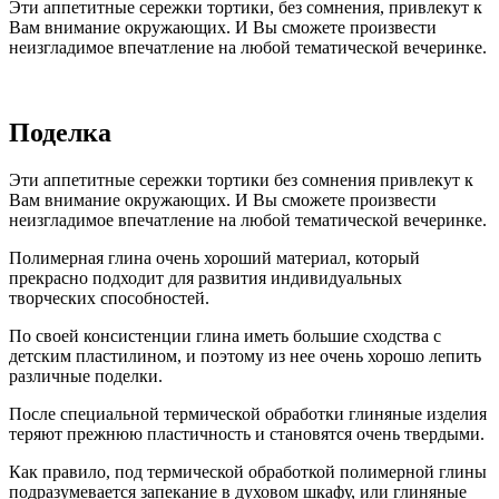
Эти аппетитные сережки тортики, без сомнения, привлекут к
Вам внимание окружающих. И Вы сможете произвести
неизгладимое впечатление на любой тематической вечеринке.
Поделка
Эти аппетитные сережки тортики без сомнения привлекут к
Вам внимание окружающих. И Вы сможете произвести
неизгладимое впечатление на любой тематической вечеринке.
Полимерная глина очень хороший материал, который
прекрасно подходит для развития индивидуальных
творческих способностей.
По своей консистенции глина иметь большие сходства с
детским пластилином, и поэтому из нее очень хорошо лепить
различные поделки.
После специальной термической обработки глиняные изделия
теряют прежнюю пластичность и становятся очень твердыми.
Как правило, под термической обработкой полимерной глины
подразумевается запекание в духовом шкафу, или глиняные