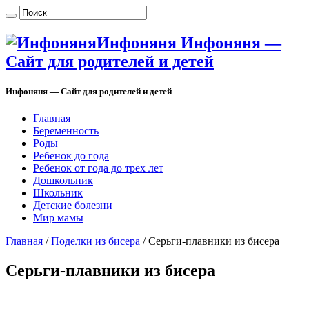
Инфоняня Инфоняня —
Сайт для родителей и детей
Инфоняня — Сайт для родителей и детей
Главная
Беременность
Роды
Ребенок до года
Ребенок от года до трех лет
Дошкольник
Школьник
Детские болезни
Мир мамы
Главная
/
Поделки из бисера
/
Серьги-плавники из бисера
Серьги-плавники из бисера