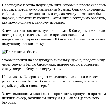
Необходимо плотно подтянуть нить, чтобы не просвечивались
зазоры, а потом нужно заправить 6 самых близких бисеринок,
соблюдая при этом ход нити, и сделав между ними, хотя бы
парочку незаметных узелков. Затем нить необходимо обрезать,
как можно ближе к данному изделию.
Затем на нижнюю нить нужно нанизать 9 бисерин, и миновав
последнюю, продеваем нить в противоположном
направлении, через оставшиеся 8 бисерин. Плотно затягиваем
получившуюся висюльку.
Чтобы перейти на следующую висюльку нужно, продеть иглу
через серую и белую бисеринки, причем серую продеваем
снизу вверх, а белую – сверху вниз.
Нанизываем бисеринки для следующей висюльки в таком
расположении: белый, белый, зеленый, зеленый, зеленый,
серый, серый, и снова серый.
Затем, выполняем такой же поворот нити, пропуская при этом
нижний бисер, затягиваем нитку и т.д. Так мы делаем всю
бахрому.