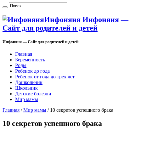
Инфоняня Инфоняня —
Сайт для родителей и детей
Инфоняня — Сайт для родителей и детей
Главная
Беременность
Роды
Ребенок до года
Ребенок от года до трех лет
Дошкольник
Школьник
Детские болезни
Мир мамы
Главная
/
Мир мамы
/
10 секретов успешного брака
10 секретов успешного брака