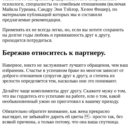
психологи, специалисты по семейным отношениям (включая
Майкла Гуриана, Сандру Энн Тэйлор, Хелен Фишер), по
материалам публикаций которых мы и составили
предлагаемые рекомендации.
Применять их не всегда легко, но, если вы хотите сохранить
на долгие годы любовь и привязанность друг к другу,
приходится потрудиться.
Бережно относитесь к партнеру.
Наверное, никто не заслуживает лучшего обращения, чем ваш
избранник. Счастье в успешном браке во многом зависит от
доброго отношения супругов друг к другу, и степень их
зрелости определяется тем, насколько они это понимают.
Делайте чаще комплименты друг другу. Скажите мужу о том,
что вы гордитесь его успехами на работе, или о том, какой
необыкновенный ужин он приготовил к вашему приходу.
Обязательно обратите внимание, как жена прекрасно
выглядит, не забывайте дарить ей цветы – просто так, без
всякой причины, а только потому, что она ваша спутница.