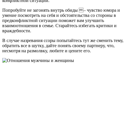
конфликтной ситуации.
Попробуйте не загонять внутрь обиды – чувство юмора и
умение посмотреть на себя и обстоятельства со стороны в
предконфликтной ситуации поможет вам улучшить
взаимоотношения в семье. Старайтесь избегать критики и
враждебности.
В случае назревания ссоры попытайтесь тут же сменить тему,
обратить все в шутку, дайте понять своему партнеру, что,
несмотря на размолвку, любите и цените его.