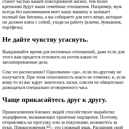
станет частью вашей повседневной жизни, тем более
крепкими будут ваши семейные отношения. Например, муж
всегда без напоминания моет вашу машину и заливает
полный бак бензина, а вы собираете для него вещи, которые
он должен взять с собой, уходя на работу (ключи, бумажник,
портфель).
Не дайте чувству угаснуть.
Выкраивайте время для интимных отношений, даже если для
этого вам придется отложить на потом какие-то
запланированные дела.
Секс по расписанию? Однозначно «да», если по-другому не
получается. При этом спонтанность никто не отменял, и, если
кому-то из вас вдруг захотелось ласки, совсем не обязательно
дожидаться специально оговоренного часа.
Чаще прикасайтесь друг к другу.
Прикосновения близких людей способствуют выработке
эндорфинов, вызывающих приятные ощущения. Поэтому,
отправляясь на прогулку или за покупками, возьмитесь за
руки. Прикосновения – это сложный язык. Расширив свой