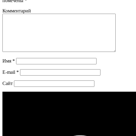
помечены
*
Комментарий
Имя
*
E-mail
*
Сайт