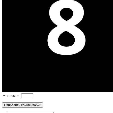
−
пять
=