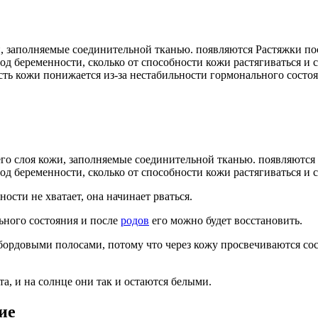
 заполняемые соединительной тканью. появляются Растяжки посл
д беременности, сколько от способности кожи растягиваться и с
ость кожи понижается из-за нестабильности гормонального состоя
го слоя кожи, заполняемые соединительной тканью. появляются
од беременности, сколько от способности кожи растягиваться и 
ости не хватает, она начинает рваться.
ьного состояния и после
родов
его можно будет восстановить.
ордовыми полосами, потому что через кожу просвечиваются сос
а, и на солнце они так и остаются белыми.
ие