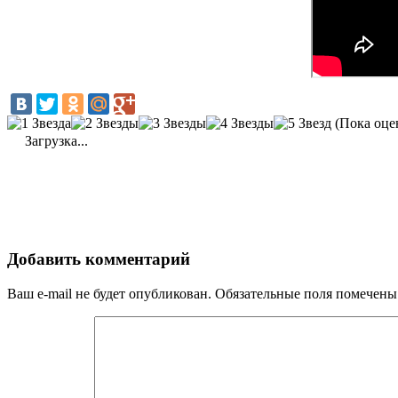
(Пока оце
Загрузка...
Добавить комментарий
Ваш e-mail не будет опубликован.
Обязательные поля помечен