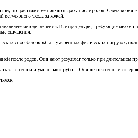
ии, что растяжки не появятся сразу после родов. Сначала они мо
й регулярного ухода за кожей.
адикальные методы лечения. Все процедуры, требующие механиче
нные ощущения.
ических способов борьбы – умеренных физических нагрузок, пол
дней после родов. Они дают результат только при длительном п
тать эластичной и уменьшают рубцы. Они не токсичны и соверш