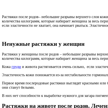
Растяжки после родов– небольшие разрывы верхнего слоя кожи,
количества килограмм, которые набирает женщина за весь перио
если эластичности не хватает, она начинает рваться. Эластичн
Ненужные растяжки у женщин
Растяжки у женщины после родов – небольшие разрывы верхне
количества килограмм, которые набирает женщина за весь пери
Кожа
груди
и живота растягивается очень сильно, если эластичн
Эластичность кожи понижается из-за нестабильности гормонал
Первое время послеродовые растяжки выглядят красными или б
они станут белыми.
В них нет способности к выработке нужного для загара пигмент
Растяжки на животе после родов. Лечен