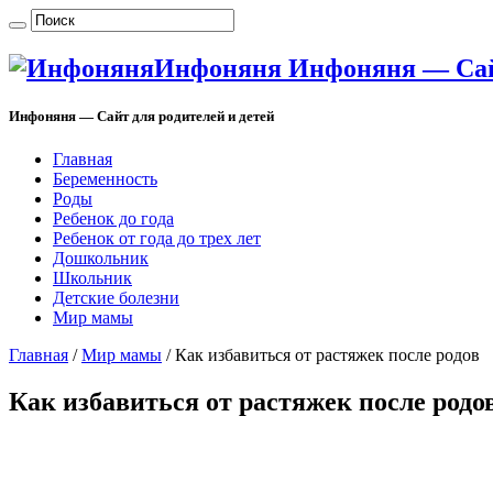
Инфоняня Инфоняня — Сайт
Инфоняня — Сайт для родителей и детей
Главная
Беременность
Роды
Ребенок до года
Ребенок от года до трех лет
Дошкольник
Школьник
Детские болезни
Мир мамы
Главная
/
Мир мамы
/
Как избавиться от растяжек после родов
Как избавиться от растяжек после родо