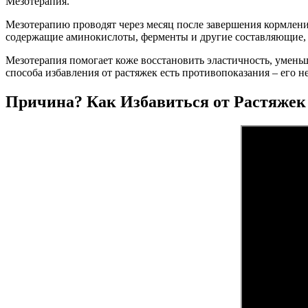
Мезотерапия.
Мезотерапию проводят через месяц после завершения кормления
содержащие аминокислоты, ферменты и другие составляющие,
Мезотерапия помогает коже восстановить эластичность, уменьш
способа избавления от растяжек есть противопоказания – его 
Причина? Как Избавиться от Растяже