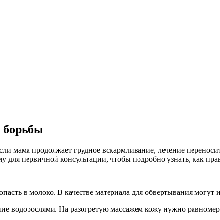
ы борьбы
 Если мама продолжает грудное вскармливание, лечение переноси
ему для первичной консультации, чтобы подробно узнать, как п
асть в молоко. В качестве материала для обвертывания могут ис
ние водорослями. На разогретую массажем кожу нужно равномерн