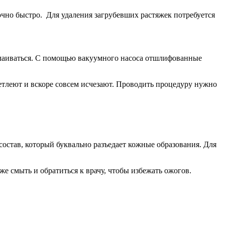
очно быстро. Для удаления загрубевших растяжек потребуется
лаиваться. С помощью вакуумного насоса отшлифованные
етлеют и вскоре совсем исчезают. Проводить процедуру нужно
остав, который буквально разъедает кожные образования. Для
же смыть и обратиться к врачу, чтобы избежать ожогов.