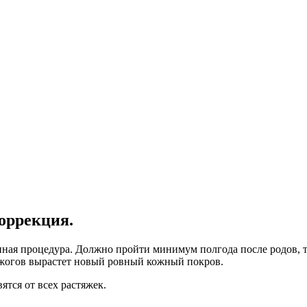
коррекция.
енная процедура. Должно пройти минимум полгода после родов, 
 ожогов вырастет новый ровный кожный покров.
ятся от всех растяжек.