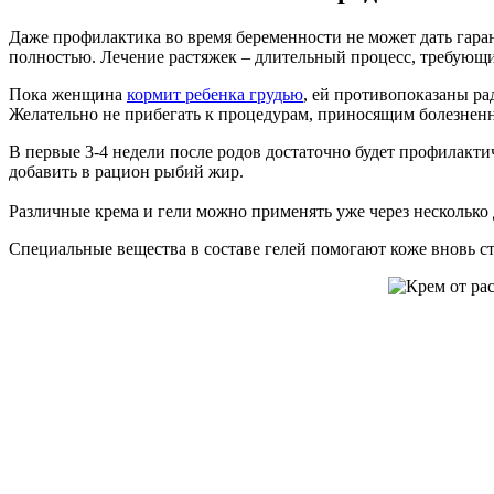
Даже профилактика во время беременности не может дать гарант
полностью. Лечение растяжек – длительный процесс, требующи
Пока женщина
кормит ребенка грудью
, ей противопоказаны р
Желательно не прибегать к процедурам, приносящим болезне
В первые 3-4 недели после родов достаточно будет профилакт
добавить в рацион рыбий жир.
Различные крема и гели можно применять уже через несколько 
Специальные вещества в составе гелей помогают коже вновь с