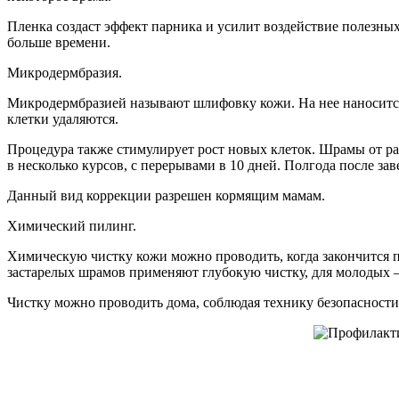
Пленка создаст эффект парника и усилит воздействие полезных
больше времени.
Микродермбразия.
Микродермбразией называют шлифовку кожи. На нее наноситс
клетки удаляются.
Процедура также стимулирует рост новых клеток. Шрамы от ра
в несколько курсов, с перерывами в 10 дней. Полгода после за
Данный вид коррекции разрешен кормящим мамам.
Химический пилинг.
Химическую чистку кожи можно проводить, когда закончится п
застарелых шрамов применяют глубокую чистку, для молодых 
Чистку можно проводить дома, соблюдая технику безопасности. 