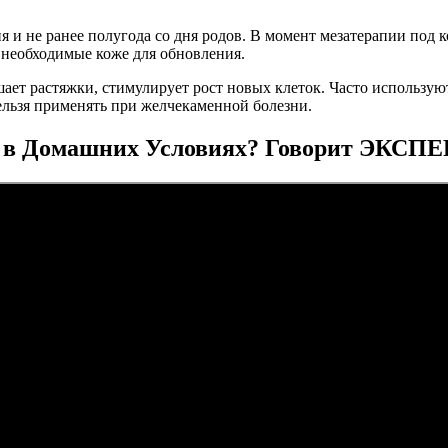
 и не ранее полугода со дня родов. В момент мезатерапии под 
 необходимые коже для обновления.
ает растяжки, стимулирует рост новых клеток. Часто использую
нельзя применять при желчекаменной болезни.
к в Домашних Условиях? Говорит ЭКСП