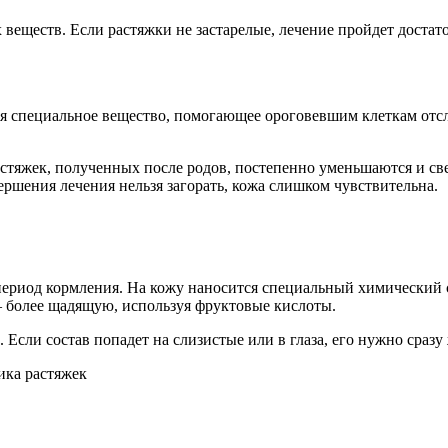
 веществ. Если растяжки не застарелые, лечение пройдет достат
я специальное вещество, помогающее ороговевшим клеткам отс
стяжек, полученных после родов, постепенно уменьшаются и св
вершения лечения нельзя загорать, кожа слишком чувствительна.
ериод кормления. На кожу наносится специальный химический с
– более щадящую, используя фруктовые кислоты.
Если состав попадет на слизистые или в глаза, его нужно сразу 