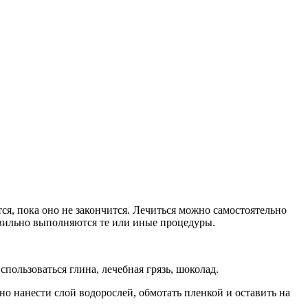
тся, пока оно не закончится. Лечиться можно самостоятельно
равильно выполняются те или иные процедуры.
пользоваться глина, лечебная грязь, шоколад.
о нанести слой водорослей, обмотать пленкой и оставить на