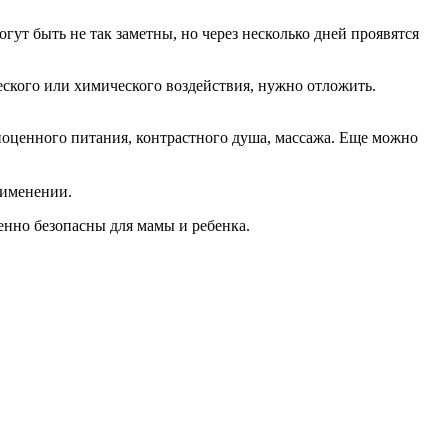
гут быть не так заметны, но через несколько дней проявятся
ского или химического воздействия, нужно отложить.
ноценного питания, контрастного душа, массажа. Еще можно
рименении.
енно безопасны для мамы и ребенка.