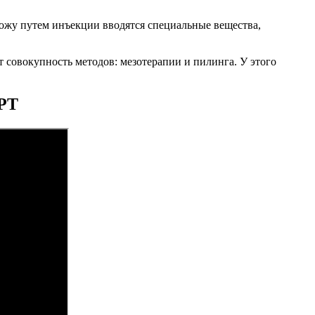
кожу путем инъекции вводятся специальные вещества,
т совокупность методов: мезотерапии и пилинга. У этого
ЕРТ