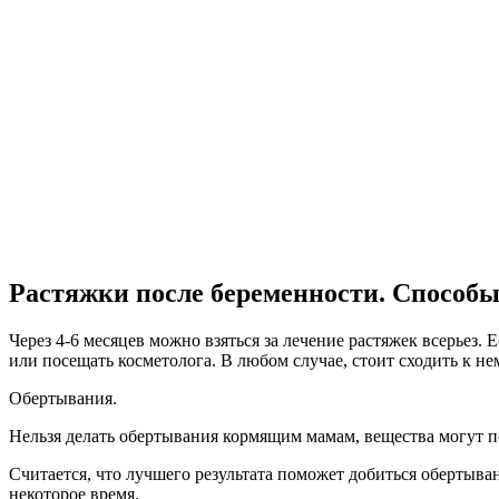
Растяжки после беременности. Способ
Через 4-6 месяцев можно взяться за лечение растяжек всерьез.
или посещать косметолога. В любом случае, стоит сходить к н
Обертывания.
Нельзя делать обертывания кормящим мамам, вещества могут поп
Считается, что лучшего результата поможет добиться обертыва
некоторое время.