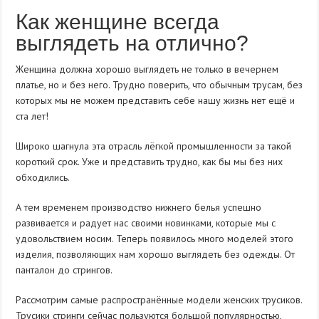
Как женщине всегда
выглядеть на отлично?
Женщина должна хорошо выглядеть не только в вечернем
платье, но и без него. Трудно поверить, что обычным трусам, без
которых мы не можем представить себе нашу жизнь нет ещё и
ста лет!
Широко шагнула эта отрасль лёгкой промышленности за такой
короткий срок. Уже и представить трудно, как бы мы без них
обходились.
А тем временем производство нижнего белья успешно
развивается и радует нас своими новинками, которые мы с
удовольствием носим. Теперь появилось много моделей этого
изделия, позволяющих нам хорошо выглядеть без одежды. От
панталон до стрингов.
Рассмотрим самые распространённые модели женских трусиков.
Трусики стринги сейчас пользуются большой популярностью,