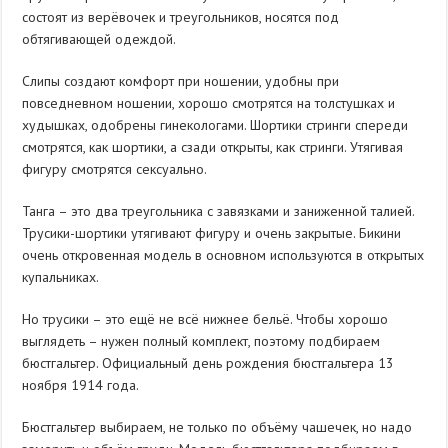
состоят из верёвочек и треугольников, носятся под
обтягивающей одеждой.
Слипы создают комфорт при ношении, удобны при
повседневном ношении, хорошо смотрятся на толстушках и
худышках, одобрены гинекологами. Шортики стринги спереди
смотрятся, как шортики, а сзади открыты, как стринги. Утягивая
фигуру смотрятся сексуально.
Танга – это два треугольника с завязками и заниженной талией.
Трусики-шортики утягивают фигуру и очень закрытые. Бикини
очень откровенная модель в основном используются в открытых
купальниках.
Но трусики – это ещё не всё нижнее бельё. Чтобы хорошо
выглядеть – нужен полный комплект, поэтому подбираем
бюстгальтер. Официальный день рождения бюстгальтера 13
ноября 1914 года.
Бюстгальтер выбираем, не только по объёму чашечек, но надо