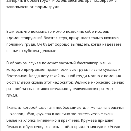
замерить и объём груди. Модель бюстгальтера подбираем в
зависимости от формы груди.
Если есть что показать, то можно позволить себе модель
«демонстрирующий бюстгальтер», прикрывает только нижнюю
половину груди. Он будет хорошо выглядеть, когда надеваете
платье с глубоким декольте.
В обратном случае поможет закрытый бюстгальтер, чашки
которого прикрывают практически всю грудь, плавно сужаясь к
бретелькам. Когда нету такой пышной груди можно с помощью
бюстгальтера скрыть этот недостаток. Великое множество сейчас
разнообразных вставок визуально увеличивающих размер
груди.
Ткань, из которой шьют эти необходимые для женщины вещички
– хлопок, шёлк, кружева и конечно же синтетические ткани.
Бельё из хлопка гигиенично и практично. Кружева придают
белью особую сексуальность, а шёлк придаёт мягкую и лёгкую