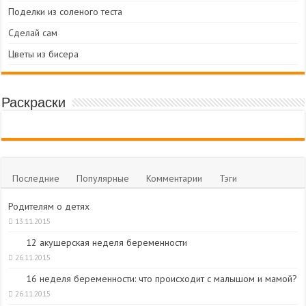
Поделки из соленого теста
Сделай сам
Цветы из бисера
Раскраски
Последние
Популярные
Комментарии
Тэги
Родителям о детях
13.11.2015
12 акушерская неделя беременности
26.11.2015
16 неделя беременности: что происходит с малышом и мамой?
26.11.2015