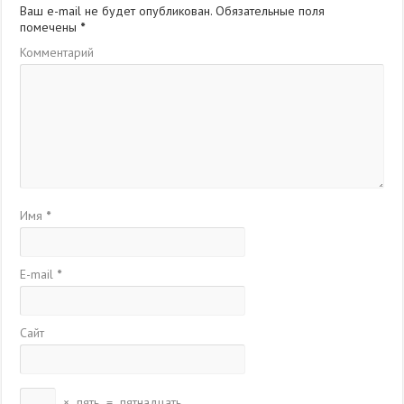
Ваш e-mail не будет опубликован.
Обязательные поля
помечены
*
Комментарий
Имя
*
E-mail
*
Сайт
×
пять
=
пятнадцать