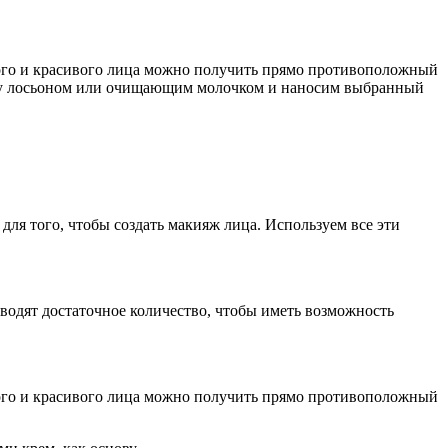
стого и красивого лица можно получить прямо противоположный
истку лосьоном или очищающим молочком и наносим выбранный
для того, чтобы создать макияж лица. Используем все эти
зводят достаточное количество, чтобы иметь возможность
стого и красивого лица можно получить прямо противоположный