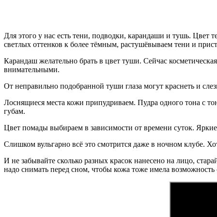
Для этого у нас есть тени, подводки, карандаши и тушь. Цвет 
светлых оттенков к более тёмным, растушёвываем тени и прис
Карандаш желательно брать в цвет туши. Сейчас косметическа
внимательными.
От неправильно подобранной туши глаза могут краснеть и слези
Лоснящиеся места кожи припудриваем. Пудра одного тона с то
губам.
Цвет помады выбираем в зависимости от времени суток. Яркие 
Слишком вульгарно всё это смотрится даже в ночном клубе. Хот
И не забывайте сколько разных красок нанесено на лицо, стар
надо снимать перед сном, чтобы кожа тоже имела возможность 