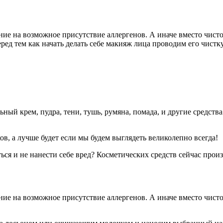
ание на возможное присутствие аллергенов. А иначе вместо чи
 Перед тем как начать делать себе макияж лица проводим его ч
ый крем, пудра, тени, тушь, румяна, помада, и другие средства 
в, а лучше будет если мы будем выглядеть великолепно всегда!
ься и не нанести себе вред? Косметических средств сейчас прои
ание на возможное присутствие аллергенов. А иначе вместо чи