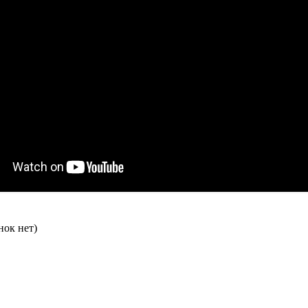
нок нет)