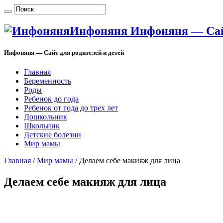
Инфоняня Инфоняня — Сайт
Инфоняня — Сайт для родителей и детей
Главная
Беременность
Роды
Ребенок до года
Ребенок от года до трех лет
Дошкольник
Школьник
Детские болезни
Мир мамы
Главная
/
Мир мамы
/
Делаем себе макияж для лица
Делаем себе макияж для лица