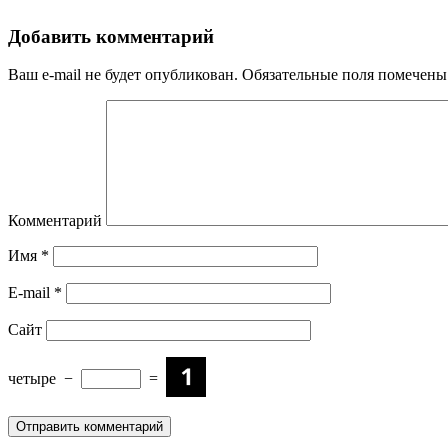
Добавить комментарий
Ваш e-mail не будет опубликован.
Обязательные поля помечен
Комментарий
Имя
*
E-mail
*
Сайт
четыре
−
=