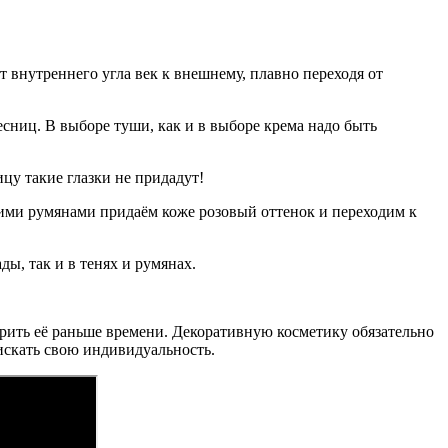
т внутреннего угла век к внешнему, плавно переходя от
сниц. В выборе туши, как и в выборе крема надо быть
ицу такие глазки не придадут!
кими румянами придаём коже розовый оттенок и переходим к
ы, так и в тенях и румянах.
тарить её раньше времени. Декоративную косметику обязательно
искать свою индивидуальность.