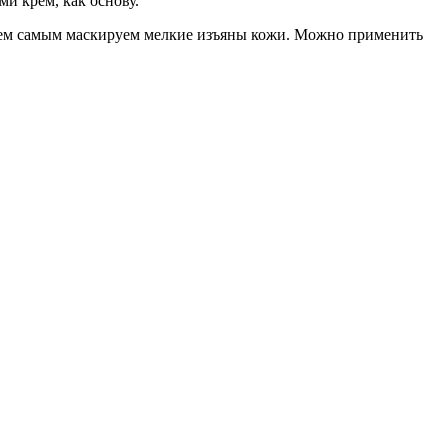
и крем, как основу.
 тем самым маскируем мелкие изъяны кожи. Можно применить