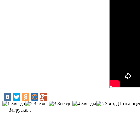
(Пока оце
Загрузка...