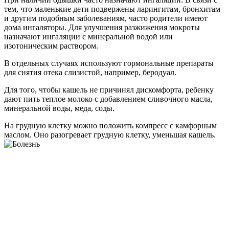
тем, что маленькие дети подвержены ларингитам, бронхитам
и другим подобным заболеваниям, часто родители имеют
дома ингаляторы. Для улучшения разжижения мокроты
назначают ингаляции с минеральной водой или
изотоническим раствором.
В отдельных случаях используют гормональные препараты
для снятия отека слизистой, например, беродуал.
Для того, чтобы кашель не причинял дискомфорта, ребенку
дают пить теплое молоко с добавлением сливочного масла,
минеральной воды, меда, соды.
На грудную клетку можно положить компресс с камфорным
маслом. Оно разогревает грудную клетку, уменьшая кашель.