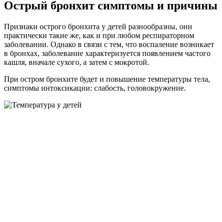
Острый бронхит симптомы и причины
Признаки острого бронхита у детей разнообразны, они
практически такие же, как и при любом респираторном
заболевании. Однако в связи с тем, что воспаление возникает
в бронхах, заболевание характеризуется появлением частого
кашля, вначале сухого, а затем с мокротой.
При остром бронхите будет и повышение температуры тела,
симптомы интоксикации: слабость, головокружение.