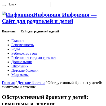
Инфоняня Инфоняня —
Сайт для родителей и детей
Инфоняня — Сайт для родителей и детей
Главная
Беременность
Роды
Ребенок до года
Ребенок от года до трех лет
Дошкольник
Школьник
Детские болезни
Мир мамы
Главная
/
Детские болезни
/
Обструктивный бронхит у детей:
симптомы и лечение
Обструктивный бронхит у детей:
симптомы и лечение