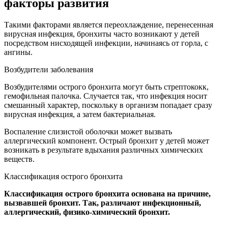
факторы развития
Такими факторами является переохлаждение, перенесенная
вирусная инфекция, бронхиты часто возникают у детей
посредством нисходящей инфекции, начинаясь от горла, с
ангины.
Возбудители заболевания
Возбудителями острого бронхита могут быть стрептококк,
гемофильная палочка. Случается так, что инфекция носит
смешанный характер, поскольку в организм попадает сразу
вирусная инфекция, а затем бактериальная.
Воспаление слизистой оболочки может вызвать
аллергический компонент. Острый бронхит у детей может
возникать в результате вдыхания различных химических
веществ.
Классификация острого бронхита
Классификация острого бронхита основана на причине,
вызвавшей бронхит. Так, различают инфекционный,
аллергический, физико-химический бронхит.