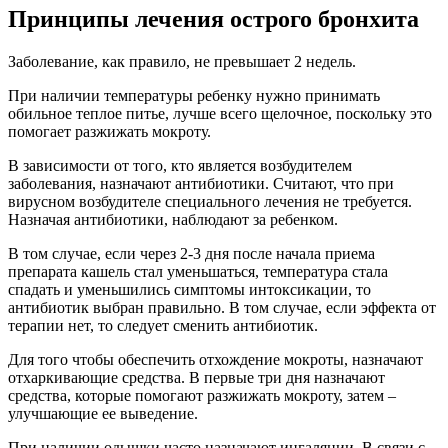
Принципы лечения острого бронхита
Заболевание, как правило, не превышает 2 недель.
При наличии температуры ребенку нужно принимать
обильное теплое питье, лучше всего щелочное, поскольку это
помогает разжижать мокроту.
В зависимости от того, кто является возбудителем
заболевания, назначают антибиотики. Считают, что при
вирусном возбудителе специального лечения не требуется.
Назначая антибиотики, наблюдают за ребенком.
В том случае, если через 2-3 дня после начала приема
препарата кашель стал уменьшаться, температура стала
спадать и уменьшились симптомы интоксикации, то
антибиотик выбран правильно. В том случае, если эффекта от
терапии нет, то следует сменить антибиотик.
Для того чтобы обеспечить отхождение мокроты, назначают
отхаркивающие средства. В первые три дня назначают
средства, которые помогают разжижать мокроту, затем –
улучшающие ее выведение.
При наличии одышки часто назначают ингаляции. В связи с