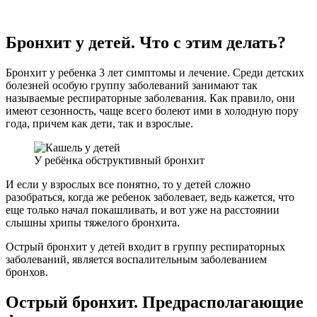
Бронхит у детей. Что с этим делать?
Бронхит у ребенка 3 лет симптомы и лечение. Среди детских
болезней особую группу заболеваний занимают так
называемые респираторные заболевания. Как правило, они
имеют сезонность, чаще всего болеют ими в холодную пору
года, причем как дети, так и взрослые.
У ребёнка обструктивный бронхит
И если у взрослых все понятно, то у детей сложно
разобраться, когда же ребенок заболевает, ведь кажется, что
еще только начал покашливать, и вот уже на расстоянии
слышны хрипы тяжелого бронхита.
Острый бронхит у детей входит в группу респираторных
заболеваний, является воспалительным заболеванием
бронхов.
Острый бронхит. Предрасполагающие