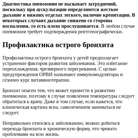
Диагностика пневмонии не вызывает затруднений,
поскольку при аускультации определяются жесткое
дыхание в нижних отделах легкого, наличие крепитации. В
некоторых случаях дыхание снижено со стороны
воспаления, то есть плохо прослушивается
. В любом случае
пневмония требует подтверждения рентгенографически.
Профилактика острого бронхита
Профилактика острого бронхита у детей предполагает
устранение факторов развития заболевания. Это избегание
переохлаждения, чрезмерного перегревания. С целью
предупреждения ОРВИ назначают иммуномодуляторы и
сезонно курс витаминотерапии.
Бронхит опасен тем, что может привести к развитию
пневмонии, поэтому в случае появления температуры следует
обратиться к врачу. Даже в том случае, если кажется, что
клиническая картина ясна, самолечением заниматься не
следует.
Неправильно относясь к заболеванию, можно добиться
перехода бронхита в хроническую форму, что чревато
проблемами на всю жизнь.