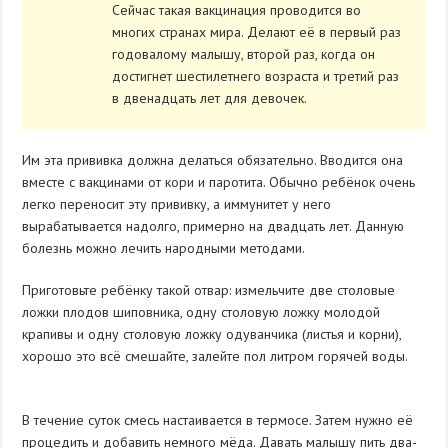
Сейчас такая вакцинация проводится во
многих странах мира. Делают её в первый раз
годовалому малышу, второй раз, когда он
достигнет шестилетнего возраста и третий раз
в двенадцать лет для девочек.
Им эта прививка должна делаться обязательно. Вводится она
вместе с вакцинами от кори и паротита. Обычно ребёнок очень
легко переносит эту прививку, а иммунитет у него
вырабатывается надолго, примерно на двадцать лет. Данную
болезнь можно лечить народными методами.
Приготовьте ребёнку такой отвар: измельчите две столовые
ложки плодов шиповника, одну столовую ложку молодой
крапивы и одну столовую ложку одуванчика (листья и корни),
хорошо это всё смешайте, залейте пол литром горячей воды.
В течение суток смесь настаивается в термосе. Затем нужно её
процедить и добавить немного мёда. Давать малышу пить два-