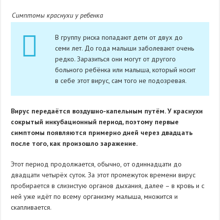
Симптомы краснухи у ребенка
В группу риска попадают дети от двух до
семи лет. До года малыши заболевают очень
редко. Заразиться они могут от другого
больного ребёнка или малыша, который носит
в себе этот вирус, сам того не подозревая.
Вирус передаётся воздушно-капельным путём. У краснухи
сокрытый инкубационный период, поэтому первые
симптомы появляются примерно дней через двадцать
после того, как произошло заражение.
Этот период продолжается, обычно, от одиннадцати до
двадцати четырёх суток. За этот промежуток времени вирус
пробирается в слизистую органов дыхания, далее – в кровь и с
ней уже идёт по всему организму малыша, множится и
скапливается.