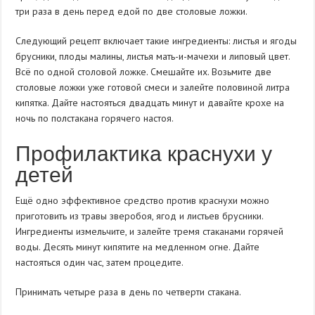
три раза в день перед едой по две столовые ложки.
Следующий рецепт включает такие ингредиенты: листья и ягоды
брусники, плоды малины, листья мать-и-мачехи и липовый цвет.
Всё по одной столовой ложке. Смешайте их. Возьмите две
столовые ложки уже готовой смеси и залейте половиной литра
кипятка. Дайте настояться двадцать минут и давайте крохе на
ночь по полстакана горячего настоя.
Профилактика краснухи у
детей
Ещё одно эффективное средство против краснухи можно
приготовить из травы зверобоя, ягод и листьев брусники.
Ингредиенты измельчите, и залейте тремя стаканами горячей
воды. Десять минут кипятите на медленном огне. Дайте
настояться один час, затем процедите.
Принимать четыре раза в день по четверти стакана.