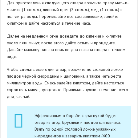
Для приготовления следующего отвара возьмите: траву мать-и-
мачехи (1 стол. л.), липовый цвет (2 стол. л.), мёд (1 стол. л.) и
пол-литра воды. Перемешайте все составляющие, залейте
кипятком и дайте настояться в течение часа.
Далее на медленном огне доведите до кипения и кипятите
около пяти минут, после этого дайте остыть и процедите.
Давайте малышу пить на ночь по два стакана отвара в тёплом
виде.
Чтобы сделать ещё один отвар, возьмите по столовой ложке
плодов чёрной смородины и шиповника, а также четыреста
миллилитров воды. Смесь залейте кипятком, дайте настояться
сорок пять минут, процедите. Принимать нужно в течение всего
дня, как чай.
Эффективным в борьбе с краснухой будет
отвар из ягод брусники и плодов шиповника.
Взять по одной столовой ложке указанных
ингредиентов и заварить кипятком (400