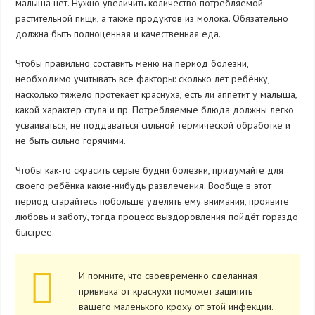
малыша нет. Нужно увеличить количество потребляемой
растительной пищи, а также продуктов из молока. Обязательно
должна быть полноценная и качественная еда.
Чтобы правильно составить меню на период болезни,
необходимо учитывать все факторы: сколько лет ребёнку,
насколько тяжело протекает краснуха, есть ли аппетит у малыша,
какой характер стула и пр. Потребляемые блюда должны легко
усваиваться, не поддаваться сильной термической обработке и
не быть сильно горячими.
Чтобы как-то скрасить серые будни болезни, придумайте для
своего ребёнка какие-нибудь развлечения. Вообще в этот
период старайтесь побольше уделять ему внимания, проявите
любовь и заботу, тогда процесс выздоровления пойдёт гораздо
быстрее.
И помните, что своевременно сделанная
прививка от краснухи поможет защитить
вашего маленького кроху от этой инфекции.