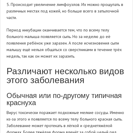
5. Происходит увеличение лимфоузлов. Их можно прощупать в
различных местах под кожей, но больше всего в затылочной
части.
Период инкубации оканчивается тем, что по всему телу
больного малыша появляется сыпь. Но за неделю до её
появления ребёнок уже заразен. А после исчезновения сыпи
малышу ещё нельзя общаться со сверстниками в течение трёх
недель, так как он может их заразить.
Различают несколько видов
этого заболевания
Обычная или по-другому типичная
краснуха
Вирус токсически поражает подкожные мелкие сосуды. Именно
из-за этого и появляется по всему телу больного красная сыпь.
Заболевание может протекать в лёгкой и среднетяжёлой
формах. Более тяжёлая форма влечёт за собой целый ряд