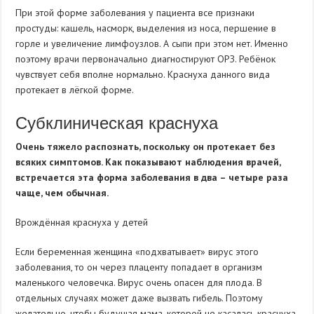
При этой форме заболевания у пациента все признаки
простуды: кашель, насморк, выделения из носа, першение в
горле и увеличение лимфоузлов. А сыпи при этом нет. Именно
поэтому врачи первоначально диагностируют ОРЗ. Ребёнок
чувствует себя вполне нормально. Краснуха данного вида
протекает в лёгкой форме.
Субклиническая краснуха
Очень тяжело распознать, поскольку он протекает без
всяких симптомов. Как показывают наблюдения врачей,
встречается эта форма заболевания в два – четыре раза
чаще, чем обычная.
Врождённая краснуха у детей
Если беременная женщина «подхватывает» вирус этого
заболевания, то он через плаценту попадает в организм
маленького человечка. Вирус очень опасен для плода. В
отдельных случаях может даже вызвать гибель. Поэтому
желательно, чтобы будущая мама, которой не касалась краснуха,