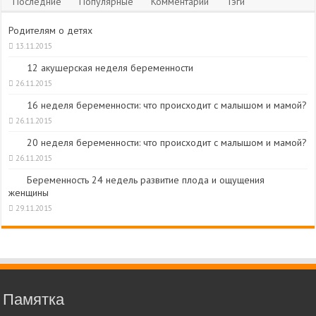
Последние
Популярные
Комментарии
Тэги
Родителям о детях
13.11.2015
12 акушерская неделя беременности
26.11.2015
16 неделя беременности: что происходит с малышом и мамой?
26.11.2015
20 неделя беременности: что происходит с малышом и мамой?
26.11.2015
Беременность 24 недель развитие плода и ощущения
женщины
29.11.2015
Памятка