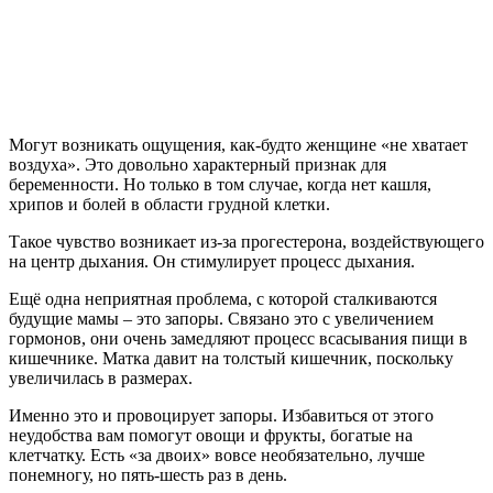
Могут возникать ощущения, как-будто женщине «не хватает
воздуха». Это довольно характерный признак для
беременности. Но только в том случае, когда нет кашля,
хрипов и болей в области грудной клетки.
Такое чувство возникает из-за прогестерона, воздействующего
на центр дыхания. Он стимулирует процесс дыхания.
Ещё одна неприятная проблема, с которой сталкиваются
будущие мамы – это запоры. Связано это с увеличением
гормонов, они очень замедляют процесс всасывания пищи в
кишечнике. Матка давит на толстый кишечник, поскольку
увеличилась в размерах.
Именно это и провоцирует запоры. Избавиться от этого
неудобства вам помогут овощи и фрукты, богатые на
клетчатку. Есть «за двоих» вовсе необязательно, лучше
понемногу, но пять-шесть раз в день.