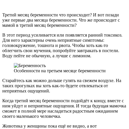
Третий месяц беременности что происходит? И вот позади
уже первые два месяца беременности. Что же происходит с
мамой в третий месяц беременности?
В этот период усиливается или появляется ранний токсикоз.
Для него характерны очень неприятные симптомы:
головокружение, тошнота и рвота. Чтобы хоть как-то
облегчить свои мучения, попробуйте завтракать в постели.
Воду пейте не обычную, а лучше с лимоном.
Особенности на третьем месяце беременности
Старайтесь как можно дольше гулять на свежем воздухе. На
таких прогулках вы хоть как-то будете отвлекаться от
неприятных ощущений.
Когда третий месяц беременности подойдёт к концу, вместе с
ним уйдут и неприятные ощущения. И тогда будущая мамочка
сможет в полной мере насладиться радостным ожиданием
своего маленького человечка.
Животика у женщины пока ещё не видно, а вот