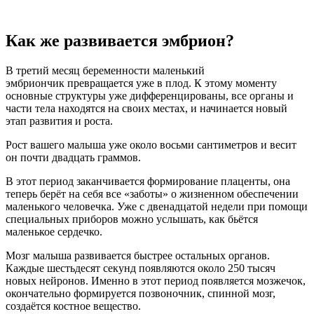
Как же развивается эмбрион?
В третий месяц беременности маленький
эмбриончик превращается уже в плод. К этому моменту
основные структуры уже дифференцированы, все органы и
части тела находятся на своих местах, и начинается новый
этап развития и роста.
Рост вашего малыша уже около восьми сантиметров и весит
он почти двадцать граммов.
В этот период заканчивается формирование плаценты, она
теперь берёт на себя все «заботы» о жизненном обеспечении
маленького человечка. Уже с двенадцатой недели при помощи
специальных приборов можно услышать, как бьётся
маленькое сердечко.
Мозг малыша развивается быстрее остальных органов.
Каждые шестьдесят секунд появляются около 250 тысяч
новых нейронов. Именно в этот период появляется мозжечок,
окончательно формируется позвоночник, спинной мозг,
создаётся костное вещество.