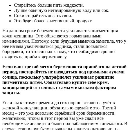
Старайтесь больше пить жидкости.
Лучше обычную негазированную воду или сок.
Соки старайтесь делать свои.
Это будет более качественный продукт.
На данном сроке беременности усиливается пигментация
кожи женщины. Это объясняется гормональными
изменениями. Поэтому, если будущая мамочка заметила, что у
неё начала увеличиваться родинка, стали появляться
бородавки, то это сигнал к тому, что необходимо срочно
сходить на приём к дерматологу.
Если ваш третий месяц беременности пришёлся на летний
период, постарайтесь не находиться под прямыми лучами
солнца, поскольку ультрафиолет усиливает развитие
пигментных пятен. Обязательно купите себе крем,
защищающий от солнца. с самым высоким фактором
защиты.
Если вы к этому времени до сих пор не встали на учёт в
женской консультации, обязательно сделайте это. Третий
месяц – это уже довольно серьёзный срок беременности,
желательно, чтобы в этот период вы уже сдали все
необходимые анализы и были под наблюдением гинеколога. В
случае, если вдруг будут выявлены какие-то патологии, на