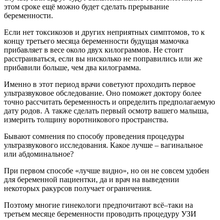
этом сроке ещё можно будет сделать прерывание
беременности.
Если нет токсикозов и других неприятных симптомов, то к
концу третьего месяца беременности будущая мамочка
прибавляет в весе около двух килограммов. Не стоит
расстраиваться, если вы нисколько не поправились или же
прибавили больше, чем два килограмма.
Именно в этот период врачи советуют проходить первое
ультразвуковое обследование. Оно поможет доктору более
точно рассчитать беременность и определить предполагаемую
дату родов. А также сделать первый осмотр вашего малыша,
измерить толщину воротникового пространства.
Бывают сомнения по способу проведения процедуры
ультразвукового исследования. Какое лучше – вагинальное
или абдоминальное?
При первом способе «лучше видно», но он не совсем удобен
для беременной пациентки, да и врач на выведении
некоторых ракурсов получает ограничения.
Поэтому многие гинекологи предпочитают всё–таки на
третьем месяце беременности проводить процедуру УЗИ