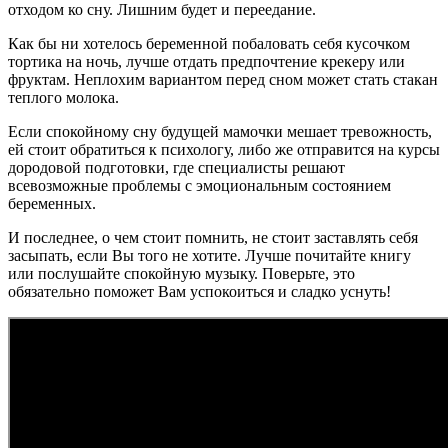
отходом ко сну. Лишним будет и переедание.
Как бы ни хотелось беременной побаловать себя кусочком
тортика на ночь, лучше отдать предпочтение крекеру или
фруктам. Неплохим вариантом перед сном может стать стакан
теплого молока.
Если спокойному сну будущей мамочки мешает тревожность,
ей стоит обратиться к психологу, либо же отправится на курсы
дородовой подготовки, где специалисты решают
всевозможные проблемы с эмоциональным состоянием
беременных.
И последнее, о чем стоит помнить, не стоит заставлять себя
засыпать, если Вы того не хотите. Лучше почитайте книгу
или послушайте спокойную музыку. Поверьте, это
обязательно поможет Вам успокоиться и сладко уснуть!