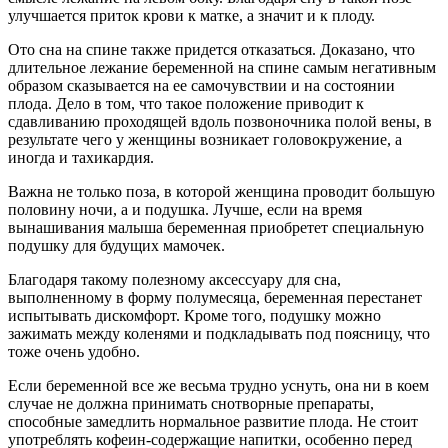
улучшается приток крови к матке, а значит и к плоду.
Ото сна на спине также придется отказаться. Доказано, что
длительное лежание беременной на спине самым негативным
образом сказывается на ее самочувствии и на состоянии
плода. Дело в том, что такое положение приводит к
сдавливанию проходящей вдоль позвоночника полой вены, в
результате чего у женщины возникает головокружение, а
иногда и тахикардия.
Важна не только поза, в которой женщина проводит большую
половину ночи, а и подушка. Лучше, если на время
вынашивания малыша беременная приобретет специальную
подушку для будущих мамочек.
Благодаря такому полезному аксессуару для сна,
выполненному в форму полумесяца, беременная перестанет
испытывать дискомфорт. Кроме того, подушку можно
зажимать между коленями и подкладывать под поясницу, что
тоже очень удобно.
Если беременной все же весьма трудно уснуть, она ни в коем
случае не должна принимать снотворные препараты,
способные замедлить нормальное развитие плода. Не стоит
употреблять кофеин-содержащие напитки, особенно перед