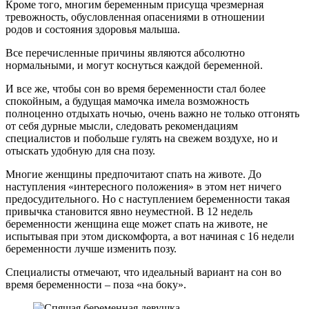
Кроме того, многим беременным присуща чрезмерная
тревожность, обусловленная опасениями в отношении
родов и состояния здоровья малыша.
Все перечисленные причины являются абсолютно
нормальными, и могут коснуться каждой беременной.
И все же, чтобы сон во время беременности стал более
спокойным, а будущая мамочка имела возможность
полноценно отдыхать ночью, очень важно не только отгонять
от себя дурные мысли, следовать рекомендациям
специалистов и побольше гулять на свежем воздухе, но и
отыскать удобную для сна позу.
Многие женщины предпочитают спать на животе. До
наступления «интересного положения» в этом нет ничего
предосудительного. Но с наступлением беременности такая
привычка становится явно неуместной. В 12 недель
беременности женщина еще может спать на животе, не
испытывая при этом дискомфорта, а вот начиная с 16 недели
беременности лучше изменить позу.
Специалисты отмечают, что идеальный вариант на сон во
время беременности – поза «на боку».