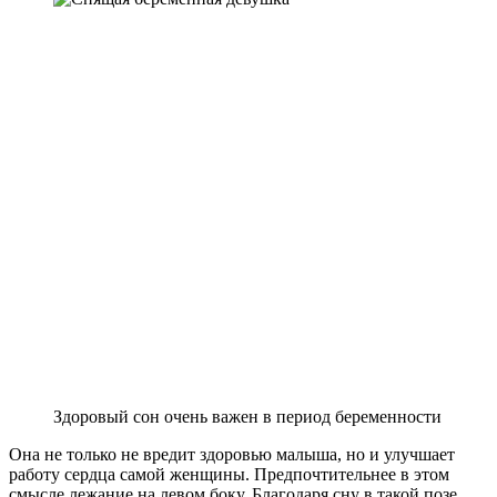
Здоровый сон очень важен в период беременности
Она не только не вредит здоровью малыша, но и улучшает
работу сердца самой женщины. Предпочтительнее в этом
смысле лежание на левом боку. Благодаря сну в такой позе