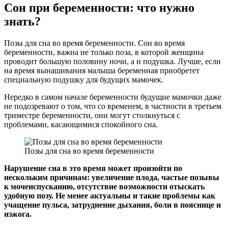
Сон при беременности: что нужно
знать?
Позы для сна во время беременности. Сон во время
беременности, важна не только поза, в которой женщина
проводит большую половину ночи, а и подушка. Лучше, если
на время вынашивания малыша беременная приобретет
специальную подушку для будущих мамочек.
Нередко в самом начале беременности будущие мамочки даже
не подозревают о том, что со временем, в частности в третьем
триместре беременности, они могут столкнуться с
проблемами, касающимися спокойного сна.
Позы для сна во время беременности
Нарушение сна в это время может произойти по
нескольким причинам: увеличение плода, частые позывы
к мочеиспусканию, отсутствие возможности отыскать
удобную позу. Не менее актуальны и такие проблемы как
учащение пульса, затруднение дыхания, боли в пояснице и
изжога.