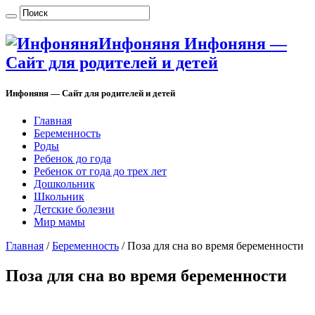
Инфоняня Инфоняня —
Сайт для родителей и детей
Инфоняня — Сайт для родителей и детей
Главная
Беременность
Роды
Ребенок до года
Ребенок от года до трех лет
Дошкольник
Школьник
Детские болезни
Мир мамы
Главная
/
Беременность
/
Поза для сна во время беременности
Поза для сна во время беременности