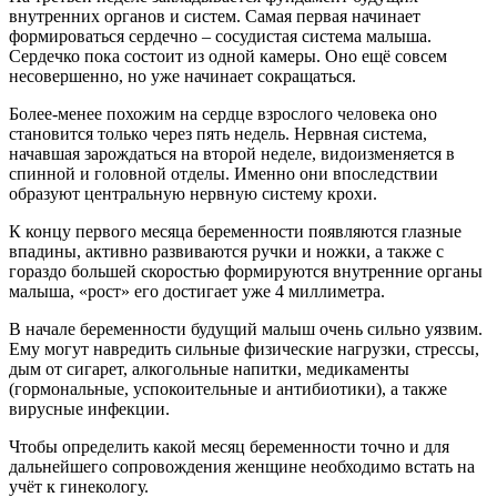
внутренних органов и систем. Самая первая начинает
формироваться сердечно – сосудистая система малыша.
Сердечко пока состоит из одной камеры. Оно ещё совсем
несовершенно, но уже начинает сокращаться.
Более-менее похожим на сердце взрослого человека оно
становится только через пять недель. Нервная система,
начавшая зарождаться на второй неделе, видоизменяется в
спинной и головной отделы. Именно они впоследствии
образуют центральную нервную систему крохи.
К концу первого месяца беременности появляются глазные
впадины, активно развиваются ручки и ножки, а также с
гораздо большей скоростью формируются внутренние органы
малыша, «рост» его достигает уже 4 миллиметра.
В начале беременности будущий малыш очень сильно уязвим.
Ему могут навредить сильные физические нагрузки, стрессы,
дым от сигарет, алкогольные напитки, медикаменты
(гормональные, успокоительные и антибиотики), а также
вирусные инфекции.
Чтобы определить какой месяц беременности точно и для
дальнейшего сопровождения женщине необходимо встать на
учёт к гинекологу.