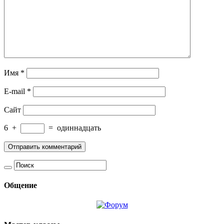
Имя
*
E-mail
*
Сайт
6
+
=
одиннадцать
Общение