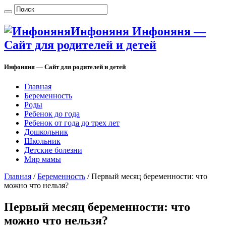
Инфоняня Инфоняня —
Сайт для родителей и детей
Инфоняня — Сайт для родителей и детей
Главная
Беременность
Роды
Ребенок до года
Ребенок от года до трех лет
Дошкольник
Школьник
Детские болезни
Мир мамы
Главная
/
Беременность
/
Первый месяц беременности: что
можно что нельзя?
Первый месяц беременности: что
можно что нельзя?