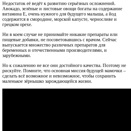
Недостаток её ведёт к развитию серьёзных осложнений.
Авокадо, зелёные и листовые овощи богаты на содержание
витамина Е, очень нужного для будущего малыша, а йод
содержится в смородине, морской капусте, черносливе и
грецком орехе.
Ни в коем случае не принимайте никакие препараты или
пищевые добавки, не посоветовавшись с врачом. Сейчас
выпускается множество различных препаратов для
беременных и отечественными производителями, и
зарубежными.
Но к сожалению не все они достойного качества. Поэтому не
рискуйте. Помните, что основная миссия будущей мамочки –
сделать всё возможное и невозможное, чтобы сохранить
маленькое зёрнышко зарождающейся жизни.