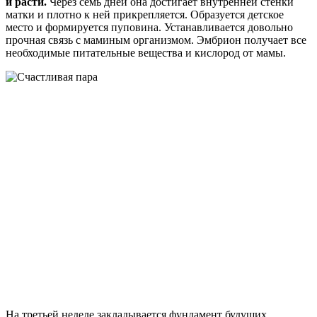
и расти.
Через семь дней она достигает внутренней стенки
матки и плотно к ней прикрепляется. Образуется детское
место и формируется пуповина. Устанавливается довольно
прочная связь с маминым организмом. Эмбрион получает все
необходимые питательные вещества и кислород от мамы.
На третьей неделе закладывается фундамент будущих