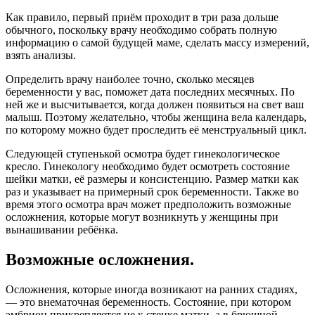
Как правило, первый приём проходит в три раза дольше
обычного, поскольку врачу необходимо собрать полную
информацию о самой будущей маме, сделать массу измерений,
взять анализы.
Определить врачу наиболее точно, сколько месяцев
беременности у вас, поможет дата последних месячных. По
ней же и высчитывается, когда должен появиться на свет ваш
малыш. Поэтому желательно, чтобы женщина вела календарь,
по которому можно будет проследить её менструальный цикл.
Следующей ступенькой осмотра будет гинекологическое
кресло. Гинекологу необходимо будет осмотреть состояние
шейки матки, её размеры и консистенцию. Размер матки как
раз и указывает на примерный срок беременности. Также во
время этого осмотра врач может предположить возможные
осложнения, которые могут возникнуть у женщины при
вынашивании ребёнка.
Возможные осложнения.
Осложнения, которые иногда возникают на ранних стадиях,
— это внематочная беременность. Состояние, при котором
эмбрион прикрепляется не к стенке матки, а в брюшной