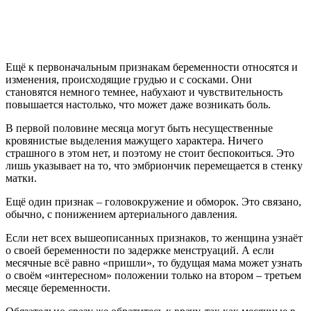
Ещё к первоначальным признакам беременности относятся и
изменения, происходящие грудью и с сосками. Они
становятся немного темнее, набухают и чувствительность
повышается настолько, что может даже возникать боль.
В первой половине месяца могут быть несущественные
кровянистые выделения мажущего характера. Ничего
страшного в этом нет, и поэтому не стоит беспокоиться. Это
лишь указывает на то, что эмбриончик перемещается в стенку
матки.
Ещё один признак – головокружение и обморок. Это связано,
обычно, с понижением артериального давления.
Если нет всех вышеописанных признаков, то женщина узнаёт
о своей беременности по задержке менструаций. А если
месячные всё равно «пришли», то будущая мама может узнать
о своём «интересном» положении только на втором – третьем
месяце беременности.