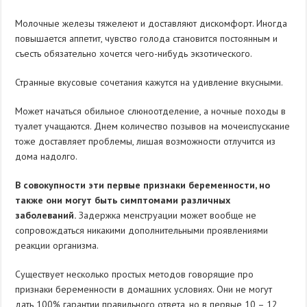
Молочные железы тяжелеют и доставляют дискомфорт. Иногда
повышается аппетит, чувство голода становится постоянным и
съесть обязательно хочется чего-нибудь экзотического.
Странные вкусовые сочетания кажутся на удивление вкусными.
Может начаться обильное слюноотделение, а ночные походы в
туалет учащаются. Днем количество позывов на мочеиспускание
тоже доставляет проблемы, лишая возможности отлучится из
дома надолго.
В совокупности эти первые признаки беременности, но
также они могут быть симптомами различных
заболеваний.
Задержка менструации может вообще не
сопровождаться никакими дополнительными проявлениями
реакции организма.
Существует несколько простых методов говорящие про
признаки беременности в домашних условиях. Они не могут
дать 100% гарантии правильного ответа, но в первые 10 – 12