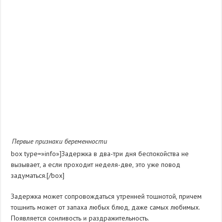
Первые признаки беременности
box type=»info»]Задержка в два-три дня беспокойства не
вызывает, а если проходит неделя-две, это уже повод
задуматься.[/box]
Задержка может сопровождаться утренней тошнотой, причем
тошнить может от запаха любых блюд, даже самых любимых.
Появляется сонливость и раздражительность.