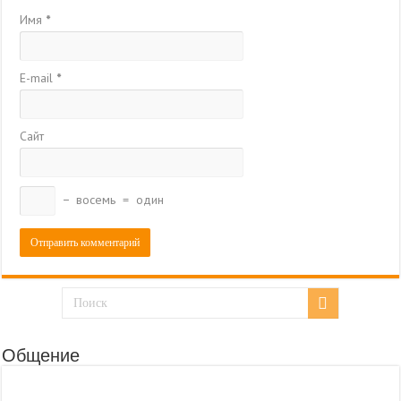
Имя
*
E-mail
*
Сайт
−
восемь
=
один
Общение