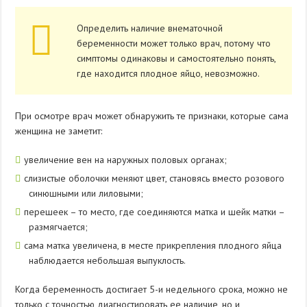
Определить наличие внематочной
беременности может только врач, потому что
симптомы одинаковы и самостоятельно понять,
где находится плодное яйцо, невозможно.
При осмотре врач может обнаружить те признаки, которые сама
женщина не заметит:
увеличение вен на наружных половых органах;
слизистые оболочки меняют цвет, становясь вместо розового
синюшными или лиловыми;
перешеек – то место, где соединяются матка и шейк матки –
размягчается;
сама матка увеличена, в месте прикрепления плодного яйца
наблюдается небольшая выпуклость.
Когда беременность достигает 5-и недельного срока, можно не
только с точностью диагностировать ее наличие, но и