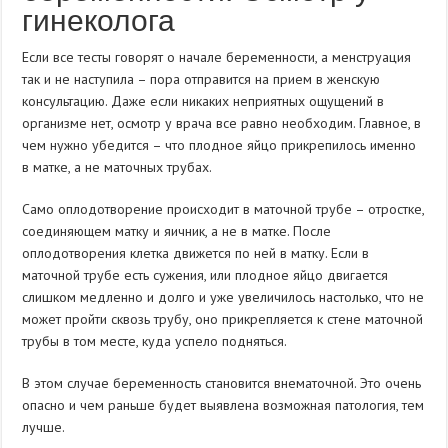
гинеколога
Если все тесты говорят о начале беременности, а менструация
так и не наступила – пора отправится на прием в женскую
консультацию. Даже если никаких неприятных ощущений в
организме нет, осмотр у врача все равно необходим. Главное, в
чем нужно убедится – что плодное яйцо прикрепилось именно
в матке, а не маточных трубах.
Само оплодотворение происходит в маточной трубе – отростке,
соединяющем матку и яичник, а не в матке. После
оплодотворения клетка движется по ней в матку. Если в
маточной трубе есть сужения, или плодное яйцо двигается
слишком медленно и долго и уже увеличилось настолько, что не
может пройти сквозь трубу, оно прикрепляется к стене маточной
трубы в том месте, куда успело подняться.
В этом случае беременность становится внематочной. Это очень
опасно и чем раньше будет выявлена возможная патология, тем
лучше.