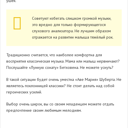
ушек.
Советуют избегать слишком громкой музыки,
это вредно для только формирующегося
слухового анализатора. Не лучшим образом
отражается на развитии малыша тяжёлый рок.
Традиционно считается, что наиболее комфортна для
восприятия классическая музыка. Мама или малыш нервничают?
Послушайте «Лунную сонату» Бетховена. Не можете уснуть?
В такой ситуации будет очень уместна «Аве Мария» Шуберта. Не
являетесь поклонницей классики? Не стоит делать над собой
героических усилий.
Выбор очень широк, вы со своим младенцем можете отдать
предпочтение своим любимым мелодиям.