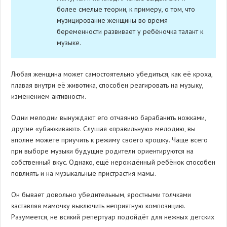
более смелые теории, к примеру, о том, что
музицирование женщины во время
беременности развивает у ребёночка талант к
музыке.
Любая женщина может самостоятельно убедиться, как её кроха,
плавая внутри её животика, способен реагировать на музыку,
изменением активности.
Одни мелодии вынуждают его отчаянно барабанить ножками,
другие «убаюкивают». Слушая «правильную» мелодию, вы
вполне можете приучить к режиму своего крошку. Чаще всего
при выборе музыки будущие родители ориентируются на
собственный вкус. Однако, ещё нерождённый ребёнок способен
повлиять и на музыкальные пристрастия мамы.
Он бывает довольно убедительным, яростными толчками
заставляя мамочку выключить неприятную композицию.
Разумеется, не всякий репертуар подойдёт для нежных детских