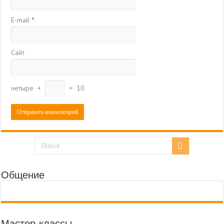
E-mail
*
Сайт
четыре
+
=
10
Общение
Мастер-классы