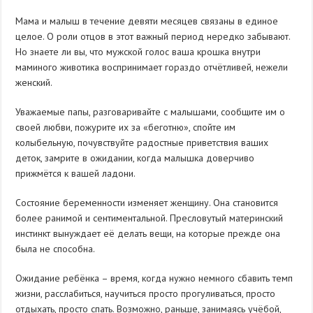
Мама и малыш в течение девяти месяцев связаны в единое
целое. О роли отцов в этот важный период нередко забывают.
Но знаете ли вы, что мужской голос ваша крошка внутри
маминого животика воспринимает гораздо отчётливей, нежели
женский.
Уважаемые папы, разговаривайте с малышами, сообщите им о
своей любви, пожурите их за «беготню», спойте им
колыбельную, почувствуйте радостные приветствия ваших
деток, замрите в ожидании, когда малышка доверчиво
прижмётся к вашей ладони.
Состояние беременности изменяет женщину. Она становится
более ранимой и сентиментальной. Пресловутый материнский
инстинкт вынуждает её делать вещи, на которые прежде она
была не способна.
Ожидание ребёнка – время, когда нужно немного сбавить темп
жизни, расслабиться, научиться просто прогуливаться, просто
отдыхать, просто спать. Возможно, раньше, занимаясь учёбой,