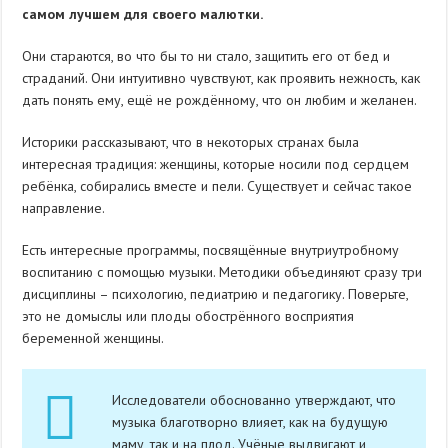
самом лучшем для своего малютки.
Они стараются, во что бы то ни стало, защитить его от бед и
страданий. Они интуитивно чувствуют, как проявить нежность, как
дать понять ему, ещё не рождённому, что он любим и желанен.
Историки рассказывают, что в некоторых странах была
интересная традиция: женщины, которые носили под сердцем
ребёнка, собирались вместе и пели. Существует и сейчас такое
направление.
Есть интересные программы, посвящённые внутриутробному
воспитанию с помощью музыки. Методики объединяют сразу три
дисциплины – психологию, педиатрию и педагогику. Поверьте,
это не домыслы или плоды обострённого восприятия
беременной женщины.
Исследователи обоснованно утверждают, что
музыка благотворно влияет, как на будущую
маму, так и на плод. Учёные выдвигают и