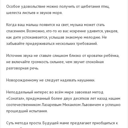
Особое удовольствие можно получить от щебетания птиц,
шелеста листьев и звуков моря.
Когда ваш малыш появится на свет, музыка может стать
спасением. Возможно, кто-то из вас искренне удивится, увидев,
как дитя успокаивается, услышав знакомую мелодию. Не
забывайте придерживаться нескольких требований.
Источник звука не ставьте слишком близко от кроватки ребёнка,
не включайте громкость сильнее, чем звучит спокойная
разговорная речь.
Новорожденному не следует надевать наушники.
Неподдельный интерес во всём мире завоевал метод
«Сонатал», придуманный более двух десятков лет назад нашим
соотечественником Лазаревым Михаилом Львовичем и успешно
прошедший испытания.
Суть метода проста. Будущей маме предлагают приобщиться к