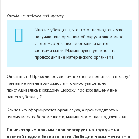
Ожидание ребенка под музыку
Многие убеждены, что в этот период они уже
получают информацию об окружающем мире.
И этот мир для них не ограничивается
стенками матки. Малыш чувствует и то, что
происходит вне материнского организма.
Он слышит!!! Приходилось ли вам в детстве прятаться в шкафу?
Там вы не имели возможности что-либо увидеть, но
прислушивались к каждому шороху, происходящему вне
вашего убежища?
Как только сформируется орган слуха, а происходит это к
пятому месяцу беременности, малыш может вас подслушивать.
По некоторым данным плод реагирует на звук уже на
десятой неделе беременности. Любящие мамы мечтают о