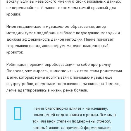
вокалу. Если вы невысокого мнения о своих вокальных данных,
не переживайте, всё равно голос мамы самый приятный для
крошки.
Имея медицинское и музыкальное образование, автор
методики сумел подобрать наиболее подходящие мелодии и
доказал эффективность данной методики. Пение помогает
созреванию плода, активизирует маточно-плацентарный
кровоток.
Ребятишки, первыми опробовавшими на себе программу
Лазарева, уже выросли, и многие из них сами стали родителями.
Детки, которых мамы воспитывали с помощью музыки ещё
внутриутробно, опережали сверстников в развитии на 1 месяц,
легче адаптировались в жизни, реже болели.
Пение благотворно влияет и на женщину,
помогает ей подготовиться к родам. Все мы в
той или иной степени подвержены стрессу,
который является причиной формирования