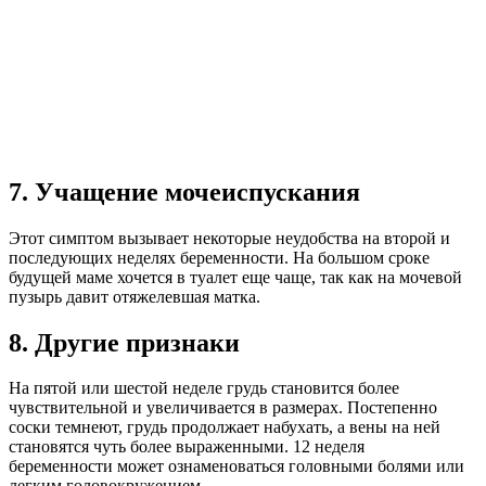
7. Учащение мочеиспускания
Этот симптом вызывает некоторые неудобства на второй и
последующих неделях беременности. На большом сроке
будущей маме хочется в туалет еще чаще, так как на мочевой
пузырь давит отяжелевшая матка.
8. Другие признаки
На пятой или шестой неделе грудь становится более
чувствительной и увеличивается в размерах. Постепенно
соски темнеют, грудь продолжает набухать, а вены на ней
становятся чуть более выраженными. 12 неделя
беременности может ознаменоваться головными болями или
легким головокружением.