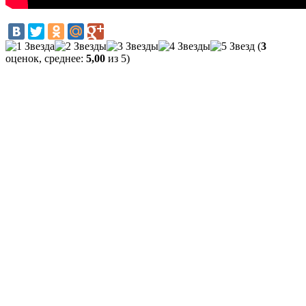
(
3
оценок, среднее:
5,00
из 5)