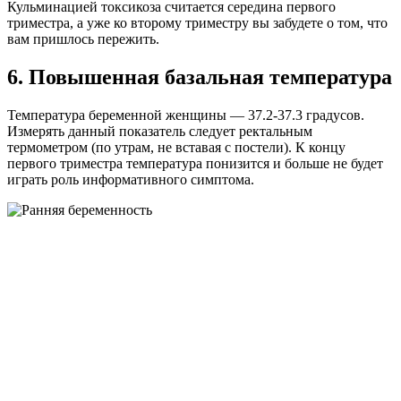
Кульминацией токсикоза считается середина первого
триместра, а уже ко второму триместру вы забудете о том, что
вам пришлось пережить.
6. Повышенная базальная температура
Температура беременной женщины — 37.2-37.3 градусов.
Измерять данный показатель следует ректальным
термометром (по утрам, не вставая с постели). К концу
первого триместра температура понизится и больше не будет
играть роль информативного симптома.