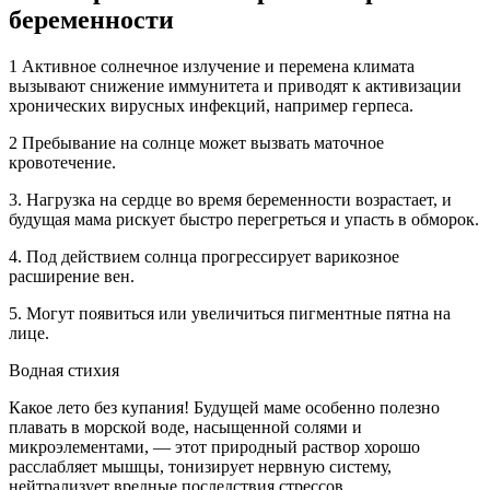
беременности
1 Активное солнечное излучение и перемена климата
вызывают снижение иммунитета и приводят к активизации
хронических вирусных инфекций, например герпеса.
2 Пребывание на солнце может вызвать маточное
кровотечение.
3. Нагрузка на сердце во время беременности возрастает, и
будущая мама рискует быстро перегреться и упасть в обморок.
4. Под действием солнца прогрессирует варикозное
расширение вен.
5. Могут появиться или увеличиться пигментные пятна на
лице.
Водная стихия
Какое лето без купания! Будущей маме особенно полезно
плавать в морской воде, насыщенной солями и
микроэлементами, — этот природный раствор хорошо
расслабляет мышцы, тонизирует нервную систему,
нейтрализует вредные последствия стрессов.