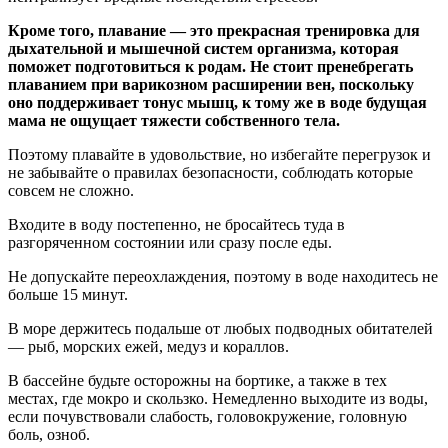
Кроме того, плавание — это прекрасная тренировка для
дыхательной и мышечной систем организма, которая
поможет подготовиться к родам. Не стоит пренебрегать
плаванием при варикозном расширении вен, поскольку
оно поддерживает тонус мышц, к тому же в воде будущая
мама не ощущает тяжести собственного тела.
Поэтому плавайте в удовольствие, но избегайте перегрузок и
не забывайте о правилах безопасности, соблюдать которые
совсем не сложно.
Входите в воду постепенно, не бросайтесь туда в
разгоряченном состоянии или сразу после еды.
Не допускайте переохлаждения, поэтому в воде находитесь не
больше 15 минут.
В море держитесь подальше от любых подводных обитателей
— рыб, морских ежей, медуз и кораллов.
В бассейне будьте осторожны на бортике, а также в тех
местах, где мокро и скользко. Немедленно выходите из воды,
если почувствовали слабость, головокружение, головную
боль, озноб.