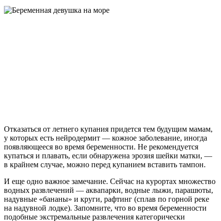
Отказаться от летнего купания придется тем будущим мамам,
у которых есть нейродермит — кожное заболевание, иногда
появляющееся во время беременности. Не рекомендуется
купаться и плавать, если обнаружена эрозия шейки матки, —
в крайнем случае, можно перед купанием вставить тампон.
И еще одно важное замечание. Сейчас на курортах множество
водных развлечений — аквапарки, водные лыжи, парашюты,
надувные «бананы» и круги, рафтинг (сплав по горной реке
на надувной лодке). Запомните, что во время беременности
подобные экстремальные развлечения категорически