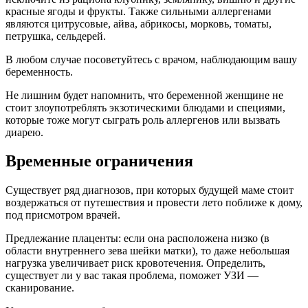
красные ягоды и фрукты. Также сильными аллергенами
являются цитрусовые, айва, абрикосы, морковь, томаты,
петрушка, сельдерей.
В любом случае посоветуйтесь с врачом, наблюдающим вашу
беременность.
Не лишним будет напомнить, что беременной женщине не
стоит злоупотреблять экзотическими блюдами и специями,
которые тоже могут сыграть роль аллергенов или вызвать
диарею.
Временные ограничения
Существует ряд диагнозов, при которых будущей маме стоит
воздержаться от путешествия и провести лето поближе к дому,
под присмотром врачей.
Предлежание плаценты: если она расположена низко (в
области внутреннего зева шейки матки), то даже небольшая
нагрузка увеличивает риск кровотечения. Определить,
существует ли у вас такая проблема, поможет УЗИ —
сканирование.