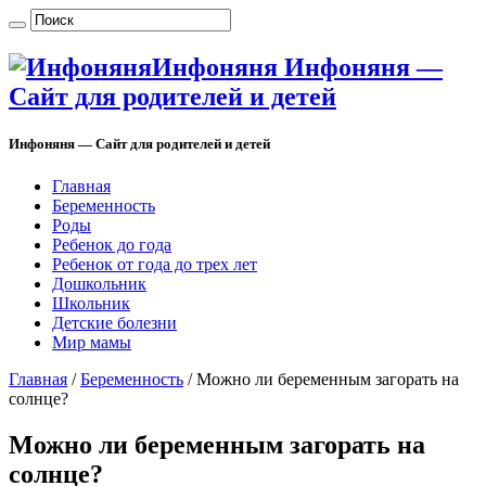
Инфоняня Инфоняня —
Сайт для родителей и детей
Инфоняня — Сайт для родителей и детей
Главная
Беременность
Роды
Ребенок до года
Ребенок от года до трех лет
Дошкольник
Школьник
Детские болезни
Мир мамы
Главная
/
Беременность
/
Можно ли беременным загорать на
солнце?
Можно ли беременным загорать на
солнце?