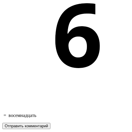
=
восемнадцать