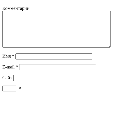
Комментарий
Имя
*
E-mail
*
Сайт
×