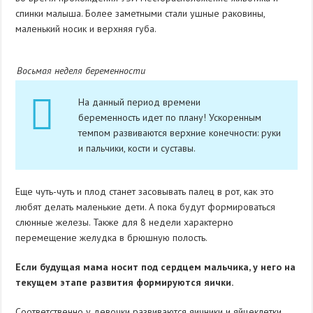
спинки малыша. Более заметными стали ушные раковины,
маленький носик и верхняя губа.
Восьмая неделя беременности
На данный период времени
беременность идет по плану! Ускоренным
темпом развиваются верхние конечности: руки
и пальчики, кости и суставы.
Еще чуть-чуть и плод станет засовывать палец в рот, как это
любят делать маленькие дети. А пока будут формироваться
слюнные железы. Также для 8 недели характерно
перемещение желудка в брюшную полость.
Если будущая мама носит под сердцем мальчика, у него на
текущем этапе развития формируются яички.
Соответственно у девочки развиваются яичники и яйцеклетки.