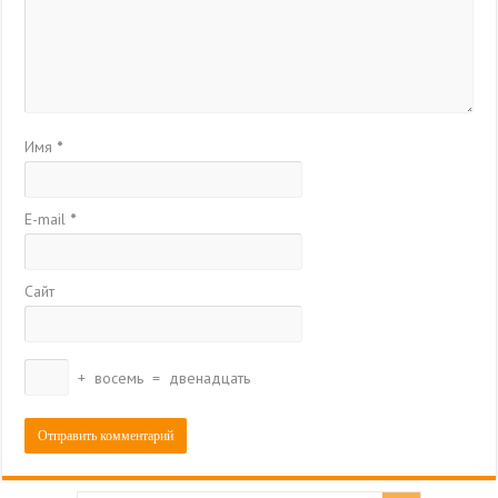
Имя
*
E-mail
*
Сайт
+
восемь
=
двенадцать