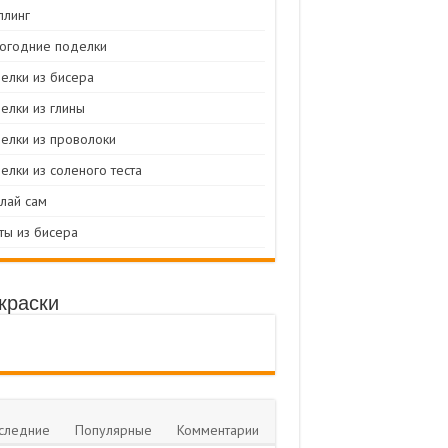
ллинг
огодние поделки
елки из бисера
елки из глины
елки из проволоки
елки из соленого теста
лай сам
ты из бисера
краски
следние
Популярные
Комментарии