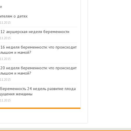
и
ителям о детях
.11.2015
12 акушерская неделя беременности
.11.2015
16 неделя беременности: что происходит
алышом и мамой?
.11.2015
20 неделя беременности: что происходит
алышом и мамой?
.11.2015
Беременность 24 недель развитие плода
щущения женщины
.11.2015