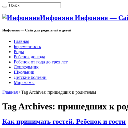
Инфоняня Инфоняня — Сайт
Инфоняня — Сайт для родителей и детей
Главная
Беременность
Роды
Ребенок до года
Ребенок от года до трех лет
Дошкольник
Школьник
Детские болезни
Мир мамы
Главная
/
Tag Archives: пришедших к родителям
Tag Archives:
пришедших к ро
Как принимать гостей. Ребенок и гости