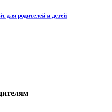
 для родителей и детей
дителям