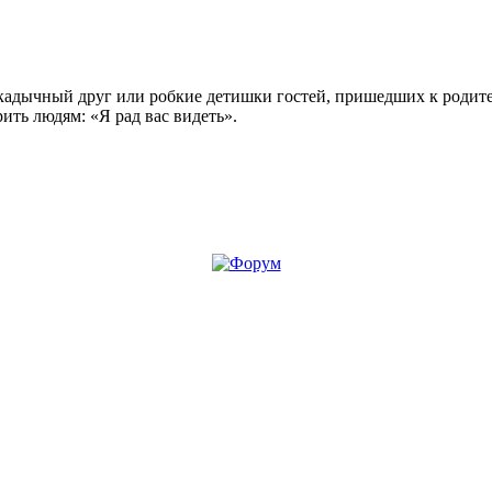
акадычный друг или робкие детишки гостей, пришедших к родител
ить людям: «Я рад вас видеть».