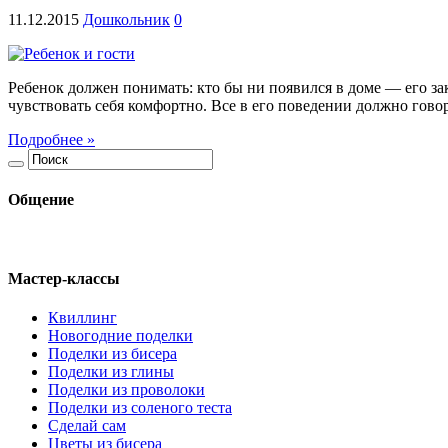
11.12.2015
Дошкольник
0
Ребенок должен понимать: кто бы ни появился в доме — его з
чувствовать себя комфортно. Все в его поведении должно говор
Подробнее »
Общение
Мастер-классы
Квиллинг
Новогодние поделки
Поделки из бисера
Поделки из глины
Поделки из проволоки
Поделки из соленого теста
Сделай сам
Цветы из бисера