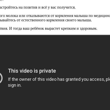
тройтесь на позитив и всё у вас получится.
го молока или отказываются от кормления малыша по медицински
зывайтесь от естественного кормления своего малыша.
твия. И тогда ваш ребёнок вырастет крепким и здоровым.