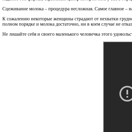
Сцеживание молока – процедура несложная. Самое главное – нас
К сожалению некоторые женщины страдают от нехватки грудно
полном порядке и молока достаточно, ни в коем случае не отка
Не лишайте себя и своего маленького человечка этого удовольс