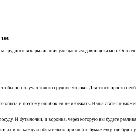
тов
за грудного вскармливания уже давным-давно доказана. Оно оче
, чтобы он получал только грудное молоко. Для этого просто нео
ого опыта и поэтому ошибок ей не избежать. Наша статья помож
осуду. И бутылочки, и воронка, через которую вы будете разлив
йте их и на каждую обязательно приклейте бумажечку, где будет 