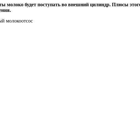
ты молоко будет поступать во внешний цилиндр. Плюсы этого 
ения.