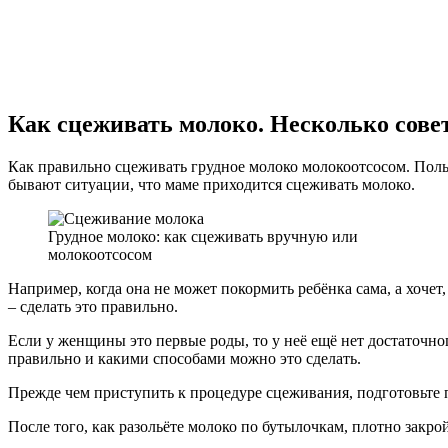
Как сцеживать молоко. Несколько сове
Как правильно сцеживать грудное молоко молокоотсосом. Поль
бывают ситуации, что маме приходится сцеживать молоко.
Грудное молоко: как сцеживать вручную или
молокоотсосом
Например, когда она не может покормить ребёнка сама, а хочет
– сделать это правильно.
Если у женщины это первые роды, то у неё ещё нет достаточн
правильно и какими способами можно это сделать.
Прежде чем приступить к процедуре сцеживания, подготовьте п
После того, как разольёте молоко по бутылочкам, плотно закро