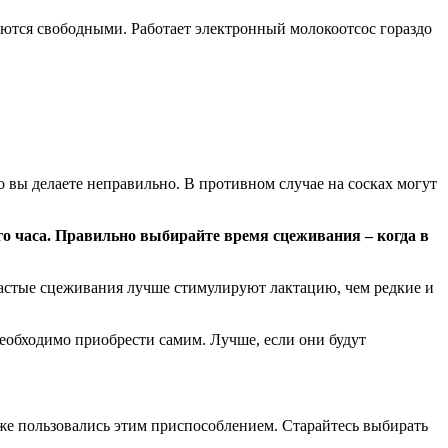
аются свободными. Работает электронный молокоотсос гораздо
о вы делаете неправильно. В противном случае на сосках могут
го часа. Правильно выбирайте время сцеживания – когда в
частые сцеживания лучше стимулируют лактацию, чем редкие и
еобходимо приобрести самим. Лучше, если они будут
же пользовались этим приспособлением. Старайтесь выбирать