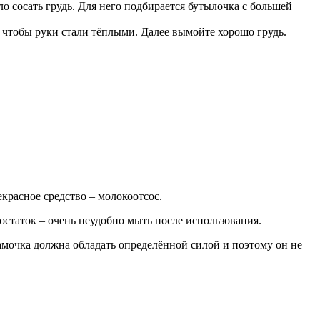
 сосать грудь. Для него подбирается бутылочка с большей
, чтобы руки стали тёплыми. Далее вымойте хорошо грудь.
красное средство – молокоотсос.
статок – очень неудобно мыть после использования.
амочка должна обладать определённой силой и поэтому он не