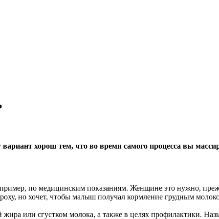
?
вариант хорош тем, что во время самого процесса вы массир
например, по медицинским показаниям. Женщине это нужно, прежд
о кроху, но хочет, чтобы малыш получал кормление грудным мол
жира или сгустком молока, а также в целях профилактики. Назыв