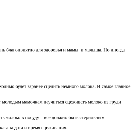
нь благоприятно для здоровья и мамы, и малыша. Но иногда
бходимо будет заранее сцедить немного молока. И самое главное
ет молодым мамочкам научиться сцеживать молоко из груди
ать молоко в посуду – всё должно быть стерильным.
указана дата и время сцеживания.