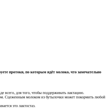
уете протоки, по которым идёт молоко, что замечательно
е всего, для того, чтобы поддерживать лактацию.
оком. Сцеженным молоком из бутылочки может покормить любой
ается это лактостаз.